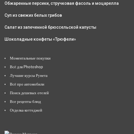
Обжаренные персики, стручковая фасоль и моцарелла
Суп из свежих белых грибов
Салат из запеченной брюссельской капусты
Шоколадные конфеты «Трюфели»
Моментальные покупки
Всё для Photoshop
Лучшие курсы Рунета
Всё про автомобили
Поиск дешевых отелей
Все рецепты блюд
Отделка коттеджей