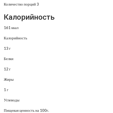
Количество порций 3
Калорийность
161 ккал
Калорийность
13 г
Белки
12 г
Жиры
1 г
Углеводы
Пищевая ценность на 100г.