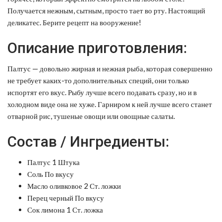
Получается нежным, сытным, просто тает во рту. Настоящий
деликатес. Берите рецепт на вооружение!
Описание приготовления:
Палтус — довольно жирная и нежная рыба, которая совершенно
не требует каких-то дополнительных специй, они только
испортят его вкус. Рыбу лучше всего подавать сразу, но и в
холодном виде она не хуже. Гарниром к ней лучше всего станет
отварной рис, тушеные овощи или овощные салаты.
Состав / Ингредиенты:
Палтус 1 Штука
Соль По вкусу
Масло оливковое 2 Ст. ложки
Перец черный По вкусу
Сок лимона 1 Ст. ложка