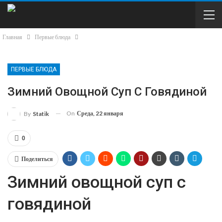
Главная
Первые блюда
ПЕРВЫЕ БЛЮДА
Зимний Овощной Суп С Говядиной
On
Среда, 22 января
By
Statik
0
Поделиться
Зимний овощной суп с
говядиной