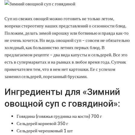
Суп из свежих овощей можно готовить не только летом,
вопреки стереотипу наших представлений о сезонности блюд.
Положим, делать зимой окрошку или ботвинью и правда как-то
не очень хочется. Но ведь овощной суп – совсем не обязательно
холодный, как большинство летних первых блюд. В
предлагаемом рецепте – два вида капусты и сельдерей. Все это
есть в супермаркетах и на рынках в любое время года. Супчик
примечателен тем, что в нем нет картошки. Ее с успехом
заменил сельдерей, порезанный брусками.
Ингредиенты для «Зимний
овощной суп с говядиной»:
Говядина (говяжья грудинка на кости) 700 г
Сельдерей корневой 350 г
Сельдерей черешковый 1 шт