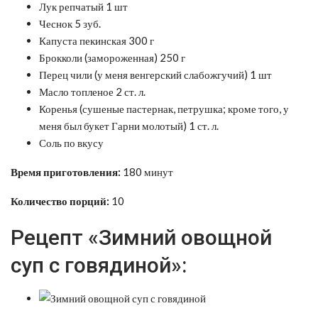
Лук репчатый 1 шт
Чеснок 5 зуб.
Капуста пекинская 300 г
Брокколи (замороженная) 250 г
Перец чили (у меня венгерский слабожгучий) 1 шт
Масло топленое 2 ст. л.
Коренья (сушеные пастернак, петрушка; кроме того, у
меня был букет Гарни молотый) 1 ст. л.
Соль по вкусу
Время приготовления:
180 минут
Количество порций:
10
Рецепт «Зимний овощной
суп с говядиной»: