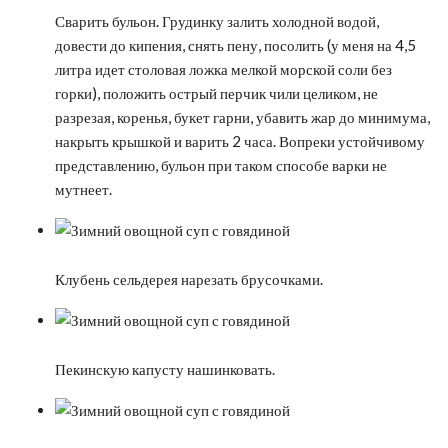
Сварить бульон. Грудинку залить холодной водой,
довести до кипения, снять пену, посолить (у меня на 4,5
литра идет столовая ложка мелкой морской соли без
горки), положить острый перчик чили целиком, не
разрезая, коренья, букет гарни, убавить жар до минимума,
накрыть крышкой и варить 2 часа. Вопреки устойчивому
представлению, бульон при таком способе варки не
мутнеет.
Клубень сельдерея нарезать брусочками.
Пекинскую капусту нашинковать.