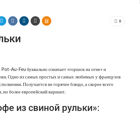
0
льки
 Pot-Au-Feu буквально означает «горшок на огне» и
щами. Одно из самых простых и самых любимых у французов
полнении. Получается не горячее блюдо, а скорее всего
, но более европейский вариант.
фе из свиной рульки»: