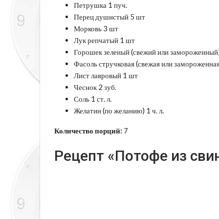
Петрушка 1 пуч.
Перец душистый 5 шт
Морковь 3 шт
Лук репчатый 1 шт
Горошек зеленый (свежий или замороженный)
Фасоль стручковая (свежая или замороженная)
Лист лавровый 1 шт
Чеснок 2 зуб.
Соль 1 ст. л.
Желатин (по желанию) 1 ч. л.
Количество порций:
7
Рецепт «Потофе из свин