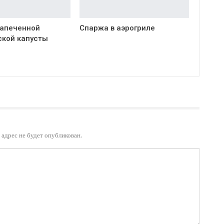
запеченной
Спаржа в аэрогриле
ской капусты
адрес не будет опубликован.