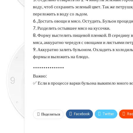
воду, чтоб сохранить зеленый цвет. Так же петрушк
переложить в воду со льдом.
6. Достать овощи и мясо. Остудить. Бульон процед
7. Разделить остывшее мясо на кусочки.
8. Форму выстелить пищевой пленкой. В середину в
мяса, аккуратно чередуя с овощами и листьями пет
9. Аккуратно залить бульоном. Охладить в холодил
формы и выложить на блюдо.
***************
Важно:
✅ Если в процессе варки бульона выкипело много во
Поделиться
Facebook
Twitter
Red
Telegram
VK
Linkedi