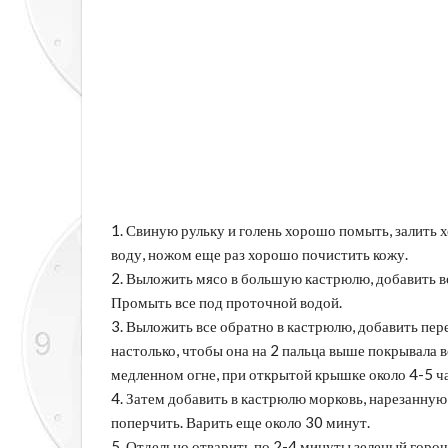
1. Свиную рульку и голень хорошо помыть, залить х
воду, ножом еще раз хорошо почистить кожу.
2. Выложить мясо в большую кастрюлю, добавить во
Промыть все под проточной водой.
3. Выложить все обратно в кастрюлю, добавить пере
настолько, чтобы она на 2 пальца выше покрывала в
медленном огне, при открытой крышке около 4-5 ча
4. Затем добавить в кастрюлю морковь, нарезанную 
поперчить. Варить еще около 30 минут.
5. Отдельно отварить по 2-4 минуты зеленый горо