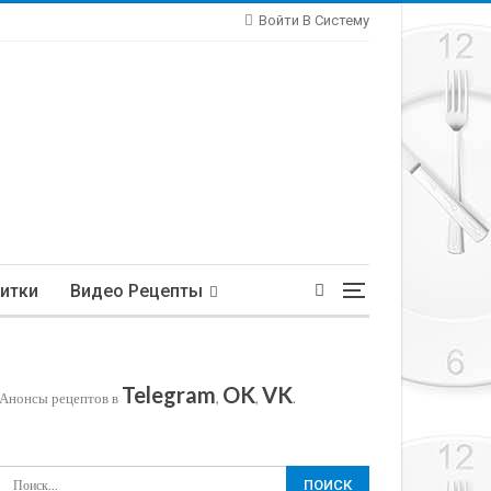
Войти В Систему
итки
Видео Рецепты
Telegram
OK
VK
Анонсы рецептов в
,
,
.