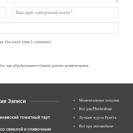
for the next time I comment.
йте, как обрабатываются ваши данные комментариев
.
Моментальные покупки
ие Записи
Всё для Photoshop
инавский томатный тарт
Лучшие курсы Рунета
Всё про автомобили
 со свеклой и сливочным