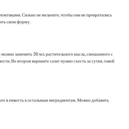
ломтиками. Сильно не мельчите, чтобы они не превратились
ить свою форму.
 можно заменить 30 мл. растительного масла, смешанного с
сти. Во втором варианте салат нужно съесть за сутки, такой
ьте в емкость к остальным ингредиентам. Можно добавить