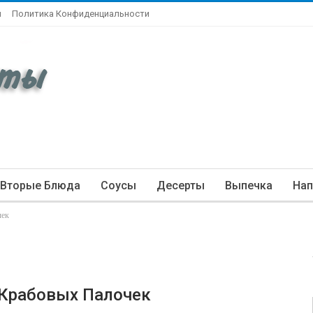
ы
Политика Конфиденциальности
Вторые Блюда
Соусы
Десерты
Выпечка
Нап
чек
 Крабовых Палочек