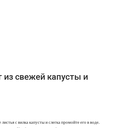
т из свежей капусты и
истья с вилка капусты и слегка промойте его в воде.