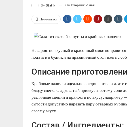
On
Вторник, 6 мая
By
Statik
Поделиться
Невероятно вкусный и красочный микс понравится 
подать и в будни, и на праздничный стол, взять с со
Описание приготовлени
Крабовые палочки идеально соединяются в салате 
блюду слегка сладковатый привкус, поэтому соли 
различные специи и пряности по вкусу, например 
сытости допустимо нарезать пару отварных курины
своему вкусу.
Состав / Ингредиенты: