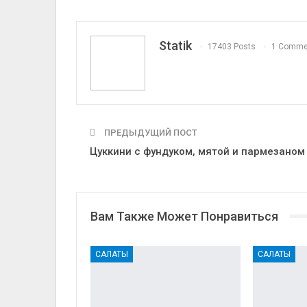
Telegram
VK
Linkedi
Statik
17403 Posts
1 Comme
ПРЕДЫДУЩИЙ ПОСТ
Цуккини с фундуком, мятой и пармезаном
Вам Также Может Понравиться
САЛАТЫ
САЛАТЫ