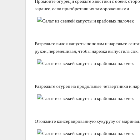
Промойте огурец и срежьте хвостики с обеих стор
заранее, если приобретали их замороженными.
Разрежьте вилок капусты пополам и нарежьте лента
рукой, перемешивая, чтобы нарезка выпустила сок.
Разрежьте огурец на продольные четвертинки и наре
Отожмите консервированную кукурузу от маринада 