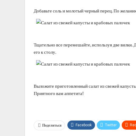
Добавьте соль и молотый черный перец. По желани
Тщательно все перемешайте, используя две вилки. 
его к столу.
Выложите приготовленный салат из свежей капусты 
Приятного вам аппетита!
Поделиться
Facebook
Twitter
Red