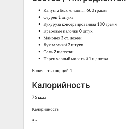
Капуста белокочанная 600 грамм
Огурец 1 штука
Кукуруза консервированная 100 грамм
Крабовые палочки 8 штук
Майонез 3 ст. ложки
Лук зеленый 2 штуки
Соль 2 щепотки
Перец черный молотый 1 щепотка
Количество порций 4
Калорийность
76 ккал
Калорийность
5 г