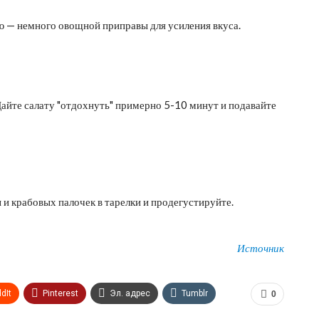
ю — немного овощной приправы для усиления вкуса.
Дайте салату "отдохнуть" примерно 5-10 минут и подавайте
и крабовых палочек в тарелки и продегустируйте.
Источник
dIt
Pinterest
Эл. адрес
Tumblr
0