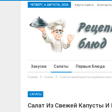
ЧЕТВЕРГ, 6 АВГУСТА, 2026
Карта Сайта
Контакт
Закуски
Салаты
Первые Блюда
Главная
Салаты
Салат из свежей капусты и крабовых пало
Статьи
САЛАТЫ
Салат Из Свежей Капусты И