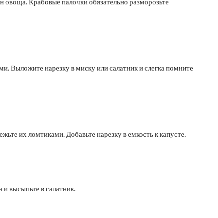
он овоща. Крабовые палочки обязательно разморозьте
ми. Выложите нарезку в миску или салатник и слегка помните
жьте их ломтиками. Добавьте нарезку в емкость к капусте.
и высыпьте в салатник.