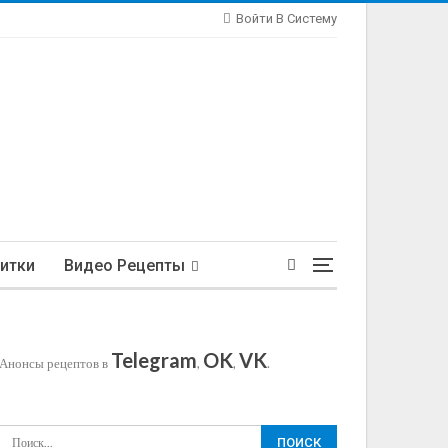
Войти В Систему
итки
Видео Рецепты
Telegram
OK
VK
Анонсы рецептов в
,
,
.