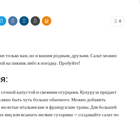
0
не только вам, но и вашим родным, друзьям. Салат можно
бой на пикник либо в поездку. Пробуйте!
я:
с сочной капустой и свежими огурцами. Кукуруза придает
должно быть чуть больше обычного. Можно добавить
— молотые итальянские и французские травы. Для большей
х яиц или всыпать мелкие сухарики — создавайте салат по