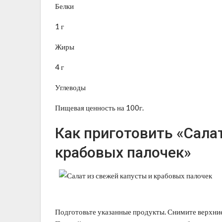
Белки
1 г
Жиры
4 г
Углеводы
Пищевая ценность на 100г.
Как приготовить «Сала
крабовых палочек»
Подготовьте указанные продукты. Снимите верхние л