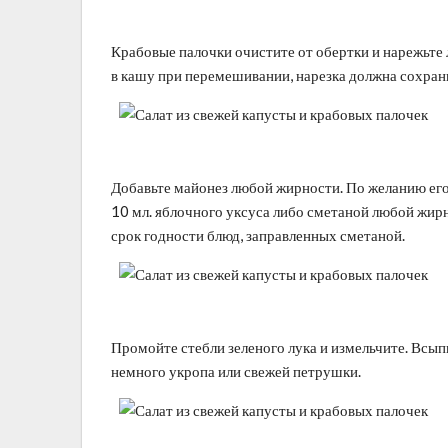
Крабовые палочки очистите от обертки и нарежьте 
в кашу при перемешивании, нарезка должна сохран
Добавьте майонез любой жирности. По желанию его
10 мл. яблочного уксуса либо сметаной любой жирно
срок годности блюд, заправленных сметаной.
Промойте стебли зеленого лука и измельчите. Всып
немного укропа или свежей петрушки.