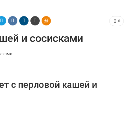
0
ашей и сосисками
т с перловой кашей и