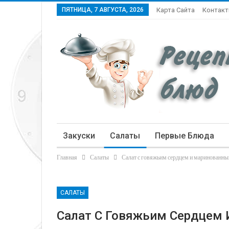
ПЯТНИЦА, 7 АВГУСТА, 2026
Карта Сайта
Контак
Закуски
Салаты
Первые Блюда
Главная
Салаты
Салат с говяжьим сердцем и маринованн
Статьи
САЛАТЫ
Салат С Говяжьим Сердцем