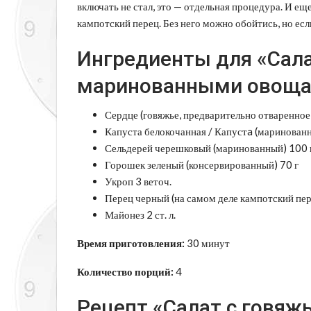
включать не стал, это — отдельная процедура. И еще
кампотский перец. Без него можно обойтись, но есл
Ингредиенты для «Сала
маринованными овоща
Сердце (говяжье, предварительно отваренное
Капуста белокочанная / Капустa (маринованн
Сельдерей черешковый (маринованный) 100 
Горошек зеленый (консервированный) 70 г
Укроп 3 веточ.
Перец черный (на самом деле кампотский пере
Майонез 2 ст. л.
Время приготовления:
30 минут
Количество порций:
4
Рецепт «Салат с говяж