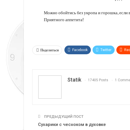
Можно обойтись без укропа и горошка, если в 
Приятного аппетита!
Поделиться
Facebook
Twitter
Red
Telegram
VK
Linkedi
Statik
17405 Posts
1 Comme
ПРЕДЫДУЩИЙ ПОСТ
Сухарики с чесноком в духовке