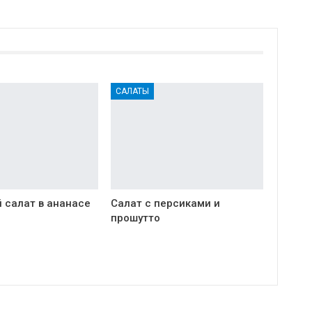
САЛАТЫ
 салат в ананасе
Салат с персиками и
прошутто