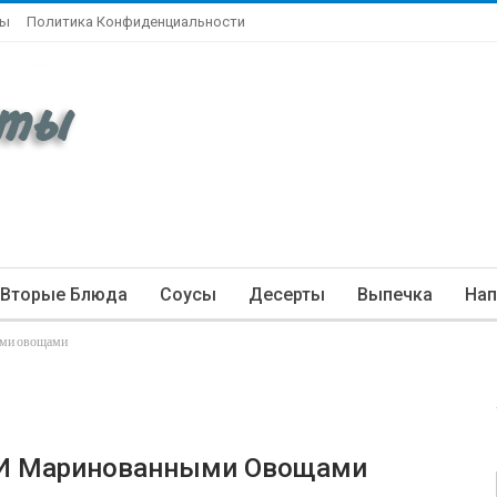
ты
Политика Конфиденциальности
Вторые Блюда
Соусы
Десерты
Выпечка
Нап
ыми овощами
 И Маринованными Овощами