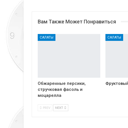
Вам Также Может Понравиться
САЛАТЫ
САЛАТЫ
Обжаренные персики,
Фруктовый
стручковая фасоль и
моцарелла
PREV
NEXT