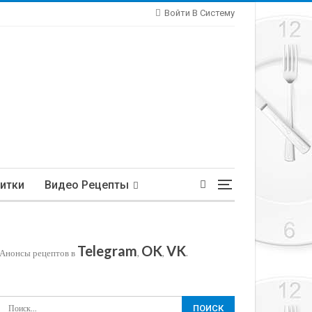
Войти В Систему
итки
Видео Рецепты
Telegram
OK
VK
Анонсы рецептов в
,
,
.