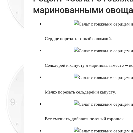
маринованными овоща
Сердце порезать тонкой соломкой.
Сельдерей и капусту я мариновал вместе — во
Мелко порезать сельдерей и капусту.
Все смешать, добавить зеленый горошек.