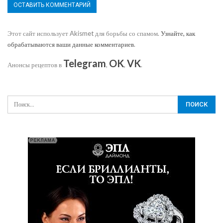
Этот сайт использует Akismet для борьбы со спамом.
Узнайте, как
обрабатываются ваши данные комментариев
.
Telegram
OK
VK
Анонсы рецептов в
,
,
.