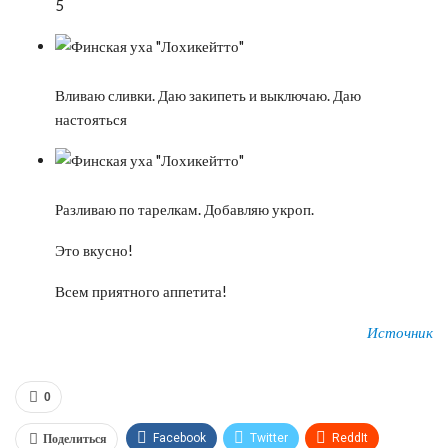
5
Вливаю сливки. Даю закипеть и выключаю. Даю
настояться
Разливаю по тарелкам. Добавляю укроп.
Это вкусно!
Всем приятного аппетита!
Источник
0
Поделиться
Facebook
Twitter
ReddIt