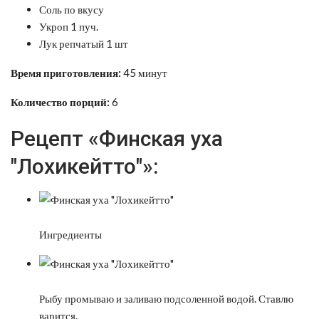
Соль по вкусу
Укроп 1 пуч.
Лук репчатый 1 шт
Время приготовления:
45 минут
Количество порций:
6
Рецепт «Финская уха
"Лохикейтто"»:
Ингредиенты
Рыбу промываю и заливаю подсоленной водой. Ставлю
варится.