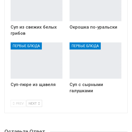
Суп из свежих белых
Окрошка по-уральски
грибов
ПЕРВЫЕ БЛЮДА
ПЕРВЫЕ БЛЮДА
Суп-пюре из щавеля
Суп с сырными
галушками
PREV
NEXT
Оставьте Ответ