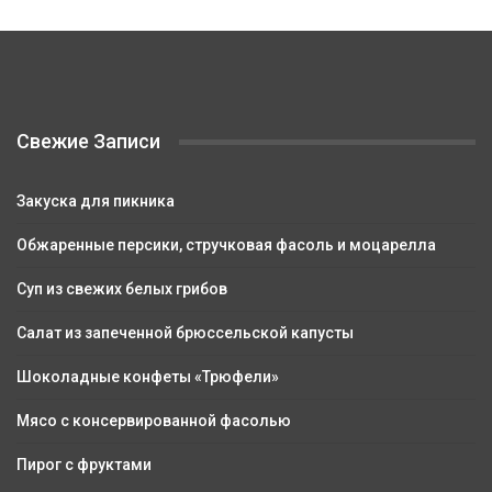
Свежие Записи
Закуска для пикника
Обжаренные персики, стручковая фасоль и моцарелла
Суп из свежих белых грибов
Салат из запеченной брюссельской капусты
Шоколадные конфеты «Трюфели»
Мясо с консервированной фасолью
Пирог с фруктами