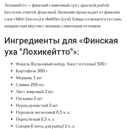
Лохикейтто — финский сливочный суп с красной рыбой
(лососем, сёмгой, форелью). Название происходит от финских
слов «lohi» (лосось) и «keitto» (суп). Блюдо отличается густым,
наваристым вкусом с нежным сливочным оттенком
Ингредиенты для «Финская
уха "Лохикейтто"»:
Форель (Бульонный набор. Хвост и голова) 500 г
Картофель 300 г
Морковь 1 шт
Сливки 200 мл
Лист лавровый 2 шт
Гвоздика 2 шт
Перец душистый 3 шт
Порошок чесночный 0,5 ч. л.
Перец белый 0,5 ч. л.
Специи (Смесь для рыбы) 1 ч. л.