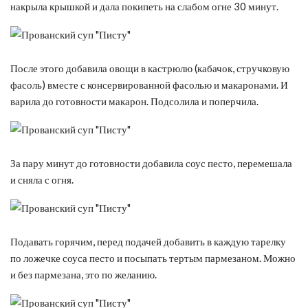
накрыла крышкой и дала покипеть на слабом огне 30 минут.
После этого добавила овощи в кастрюлю (кабачок, стручковую
фасоль) вместе с консервированной фасолью и макаронами. И
варила до готовности макарон. Подсолила и поперчила.
За пару минут до готовности добавила соус песто, перемешала
и сняла с огня.
Подавать горячим, перед подачей добавить в каждую тарелку
по ложечке соуса песто и посыпать тертым пармезаном. Можно
и без пармезана, это по желанию.