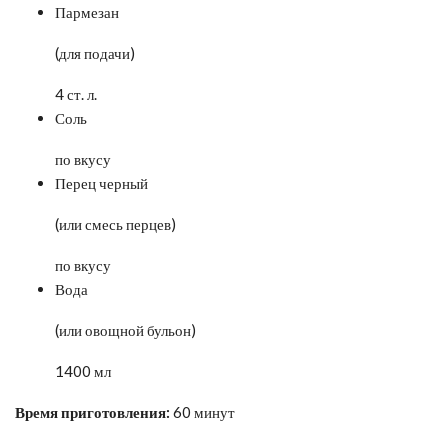
Пармезан
(для подачи)
4 ст. л.
Соль
по вкусу
Перец черный
(или смесь перцев)
по вкусу
Вода
(или овощной бульон)
1400 мл
Время приготовления:
60 минут