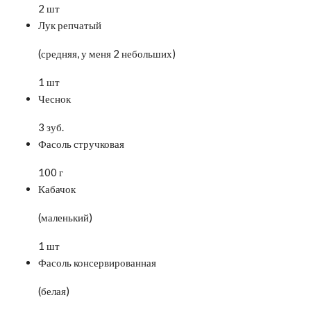
2 шт
Лук репчатый
(средняя, у меня 2 небольших)
1 шт
Чеснок
3 зуб.
Фасоль стручковая
100 г
Кабачок
(маленький)
1 шт
Фасоль консервированная
(белая)