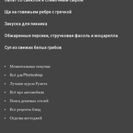
Салат со свеклой и сливочным сыром
Щи на говяжьем ребре с гречкой
Закуска для пикника
Обжаренные персики, стручковая фасоль и моцарелла
Суп из свежих белых грибов
Моментальные покупки
Всё для Photoshop
Лучшие курсы Рунета
Всё про автомобили
Поиск дешевых отелей
Все рецепты блюд
Отделка коттеджей