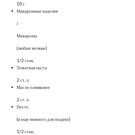
50 г
Макаронные изделия
/
Макароны
(любые мелкие)
1/2 стак.
Томатная паста
2 ст. л.
Масло оливковое
2 ст. л.
Песто
(и еще немного для подачи)
1/2 стак.