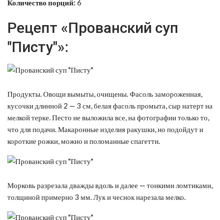
Количество порций:
6
Рецепт «Прованский суп
"Писту"»:
Продукты. Овощи вымыты, очищены. Фасоль замороженная,
кусочки длинной 2 — 3 см, белая фасоль промыта, сыр натерт на
мелкой терке. Песто не выложила все, на фотографии только то,
что для подачи. Макаронные изделия ракушки, но подойдут и
короткие рожки, можно и поломанные спагетти.
Морковь разрезала дважды вдоль и далее — тонкими ломтиками,
толщиной примерно 3 мм. Лук и чеснок нарезала мелко.