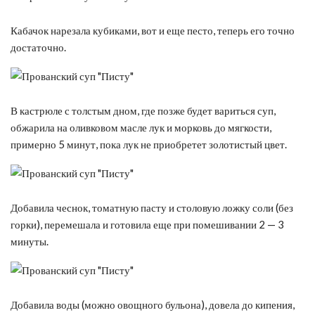
Кабачок нарезала кубиками, вот и еще песто, теперь его точно
достаточно.
В кастрюле с толстым дном, где позже будет вариться суп,
обжарила на оливковом масле лук и морковь до мягкости,
примерно 5 минут, пока лук не приобретет золотистый цвет.
Добавила чеснок, томатную пасту и столовую ложку соли (без
горки), перемешала и готовила еще при помешивании 2 — 3
минуты.
Добавила воды (можно овощного бульона), довела до кипения,