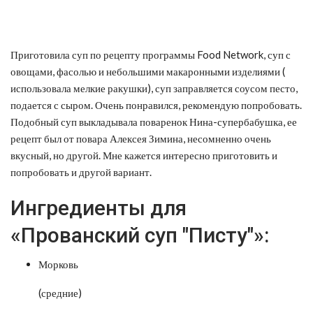
Приготовила суп по рецепту программы Food Network, суп с
овощами, фасолью и небольшими макаронными изделиями (
использовала мелкие ракушки), суп заправляется соусом песто,
подается с сыром. Очень понравился, рекомендую попробовать.
Подобный суп выкладывала поваренок Нина-супербабушка, ее
рецепт был от повара Алексея Зимина, несомненно очень
вкусный, но другой. Мне кажется интересно приготовить и
попробовать и другой вариант.
Ингредиенты для
«Прованский суп "Писту"»:
Морковь
(средние)