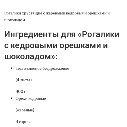
Рогалики хрустящие с жареными кедровыми орешками и
шоколадом.
Ингредиенты для «Рогалики
с кедровыми орешками и
шоколадом»:
Тесто слоеное бездрожжевое
(4 листа)
400 г
Орехи кедровые
(жареные)
4 горст.