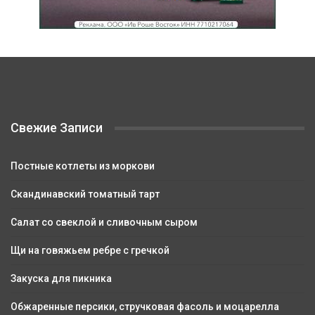
Свежие Записи
Постные котлеты из моркови
Скандинавский томатный тарт
Салат со свеклой и сливочным сыром
Щи на говяжьем ребре с гречкой
Закуска для пикника
Обжаренные персики, стручковая фасоль и моцарелла