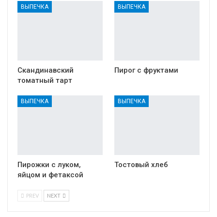
ВЫПЕЧКА
ВЫПЕЧКА
Скандинавский
Пирог с фруктами
томатный тарт
ВЫПЕЧКА
ВЫПЕЧКА
Пирожки с луком,
Тостовый хлеб
яйцом и фетаксой
PREV
NEXT