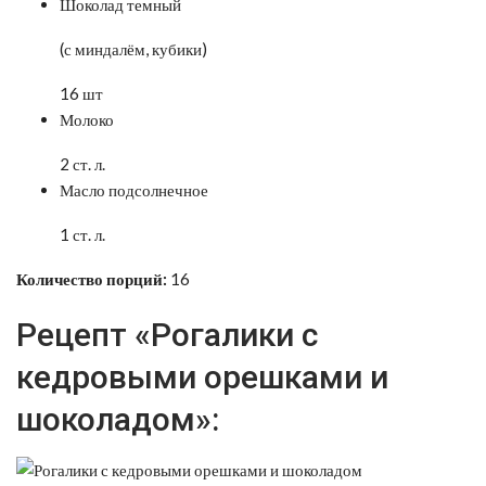
Шоколад темный
(с миндалём, кубики)
16 шт
Молоко
2 ст. л.
Масло подсолнечное
1 ст. л.
Количество порций:
16
Рецепт «Рогалики с
кедровыми орешками и
шоколадом»: