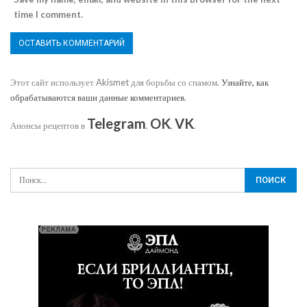
time I comment.
Этот сайт использует Akismet для борьбы со спамом.
Узнайте, как
обрабатываются ваши данные комментариев
.
Telegram
OK
VK
Анонсы рецептов в
,
,
.