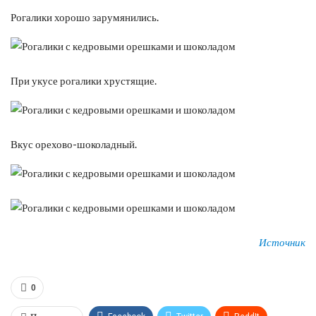
Рогалики хорошо зарумянились.
При укусе рогалики хрустящие.
Вкус орехово-шоколадный.
Источник
0