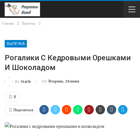
Главная
Выпечка
ВЫПЕЧКА
Рогалики С Кедровыми Орешками
И Шоколадом
On
Вторник, 18 июня
By
Statik
0
Поделиться