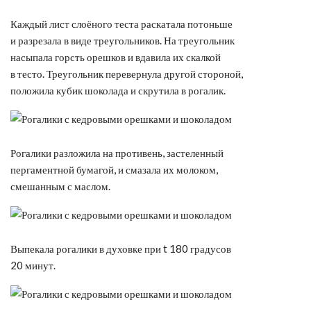
Каждый лист слоёного теста раскатала потоньше
и разрезала в виде треугольников. На треугольник
насыпала горсть орешков и вдавила их скалкой
в тесто. Треугольник перевернула другой стороной,
положила кубик шоколада и скрутила в рогалик.
Рогалики разложила на противень, застеленный
пергаментной бумагой, и смазала их молоком,
смешанным с маслом.
Выпекала рогалики в духовке при t 180 градусов
20 минут.