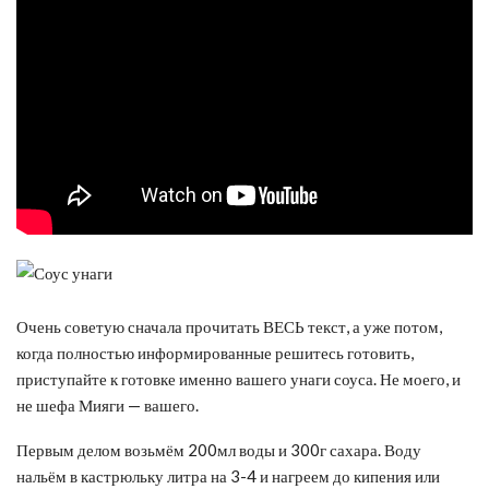
Очень советую сначала прочитать ВЕСЬ текст, а уже потом,
когда полностью информированные решитесь готовить,
приступайте к готовке именно вашего унаги соуса. Не моего, и
не шефа Мияги — вашего.
Первым делом возьмём 200мл воды и 300г сахара. Воду
нальём в кастрюльку литра на 3-4 и нагреем до кипения или