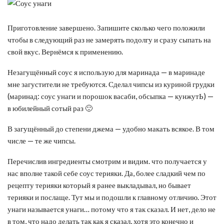
Приготовление завершено. Запишите сколько чего положили
чтобы в следующий раз не замерять подолгу и сразу сыпать на
свой вкус. Вернёмся к применению.
Незагущённый соус я использую для маринада — в маринаде
мне загустители не требуются. Сделал чипсы из куриной грудки
(маринад: соус унаги и порошок васаби, обсыпка — кунжутЬ) —
в юбилейный сотый раз 🙂
В загущённый до степени джема — удобно макать всякое. В том
числе — те же чипсы.
Перечислив ингредиенты смотрим и видим. что получается у
нас вполне такой себе соус терияки. Да, более сладкий чем по
рецепту терияки который я ранее выкладывал, но бывает
терияки и послаще. Тут мы и подошли к главному отличию. Этот
унаги называется унаги… потому что я так сказал. И нет, дело не
в том, что надо делать так как я сказал, хотя это конечно и