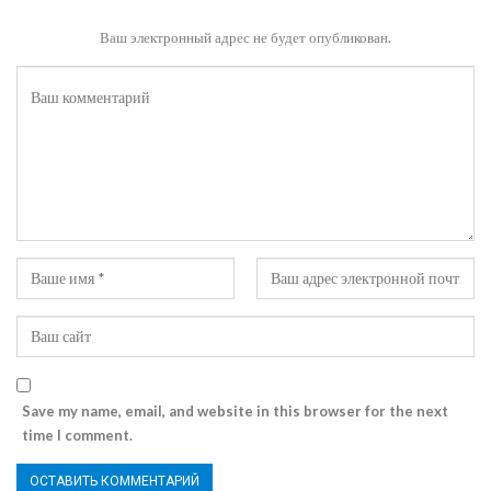
Ваш электронный адрес не будет опубликован.
Save my name, email, and website in this browser for the next
time I comment.