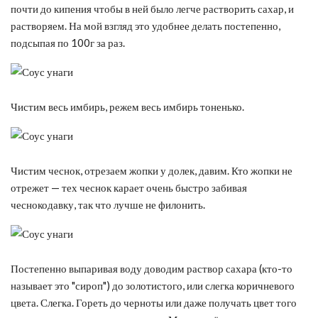
почти до кипения чтобы в ней было легче растворить сахар, и
растворяем. На мой взгляд это удобнее делать постепенно,
подсыпая по 100г за раз.
Чистим весь имбирь, режем весь имбирь тоненько.
Чистим чеснок, отрезаем жопки у долек, давим. Кто жопки не
отрежет — тех чеснок карает очень быстро забивая
чеснокодавку, так что лучше не филонить.
Постепенно выпаривая воду доводим раствор сахара (кто-то
называет это "сироп") до золотистого, или слегка коричневого
цвета. Слегка. Гореть до черноты или даже получать цвет того