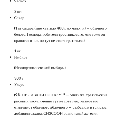
Чеснок
3 шт
Сахар
(1 кг сахара (мне хватило 400г, но мало ли) — обычного
белого. Господа любители тростникового, мне тоже он
нравится в чае, но тут не стоит тратиться.)
1 кг
Имбирь
(Нечищенный свежий имбирь.)
300 г
Уксус
(9%, НЕ ЛИВАНИТЕ СРАЗУ!!! — опять же, тратиться на
рисовый уксус именно тут не советую, главное его
отличие от обычного яблочного — разбавили в три раза,
добавили сахара. CH3COOH ровно такой же, если