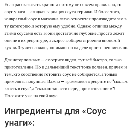
Если рассказывать кратко, а потому не совсем правильно, то
соус унаги — сладкая вариация соуса терияки. И более того,
конкретный соус в магазине легко относится производителем в
ту категорию, в которую ему удобно. Однако отличия между
этими соусами есть, и они достаточно глубокие, просто лежат
они не в их рецептуре, а скорее в общем строении японской
кухни. Звучит сложно, понимаю, но на деле просто непривычно.
Для нетерпеливых — смотрите видео, тут всё быстро, только
приготовление. Но и дальнейший текст тоже полезен, причём и
тем, кто собственно готовить соус не собирается, а только
применять покупные. Важно — граммовки в рецепте не "сколько
класть в соус", а "сколько запасти перед приготовлением"!
Положите уже на свой вкус.
Ингредиенты для «Соус
унаги»: