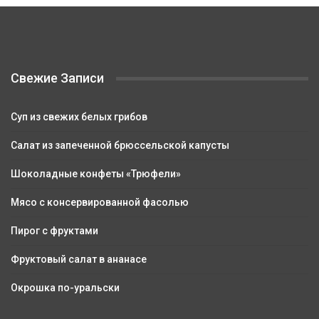
Свежие Записи
Суп из свежих белых грибов
Салат из запеченной брюссельской капусты
Шоколадные конфеты «Трюфели»
Мясо с консервированной фасолью
Пирог с фруктами
Фруктовый салат в ананасе
Окрошка по-уральски