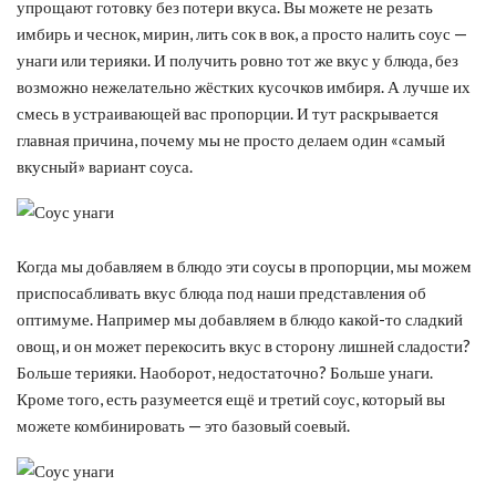
упрощают готовку без потери вкуса. Вы можете не резать
имбирь и чеснок, мирин, лить сок в вок, а просто налить соус —
унаги или терияки. И получить ровно тот же вкус у блюда, без
возможно нежелательно жёстких кусочков имбиря. А лучше их
смесь в устраивающей вас пропорции. И тут раскрывается
главная причина, почему мы не просто делаем один «самый
вкусный» вариант соуса.
Когда мы добавляем в блюдо эти соусы в пропорции, мы можем
приспосабливать вкус блюда под наши представления об
оптимуме. Например мы добавляем в блюдо какой-то сладкий
овощ, и он может перекосить вкус в сторону лишней сладости?
Больше терияки. Наоборот, недостаточно? Больше унаги.
Кроме того, есть разумеется ещё и третий соус, который вы
можете комбинировать — это базовый соевый.