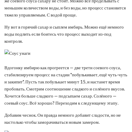
же соевого соуса сахару не стоит. Можно всё проделывать с
меньшим количеством воды, и без воды, но процесс становится
тяжело управляемым. С водой проще.
Ну вот в горячий сахар и сыплем имбирь. Можно ещё немного
воды подлить если боитесь что процесс выходит из-под
контроля.
Вдогонку имбирю как прогреется — две трети соевого соуса,
стабилизируем процесс на стадии "побулькивает, ещё чуть-чуть
и закипит". Пусть так побулькает минут 15, и настанет время
пробовать. Смотрим соотношение сладкого и солёного вкусов.
Хочется больше сладкого — подсыпаем сахар. Солёного —
соевый соус. Всё хорошо? Переходим к следующему этапу.
Добавим чеснок. Он правда немного добавит сладости, но не
настолько чтобы заморачиваться новым замером.