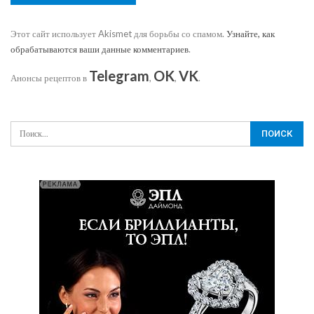
Этот сайт использует Akismet для борьбы со спамом.
Узнайте, как
обрабатываются ваши данные комментариев
.
Telegram
OK
VK
Анонсы рецептов в
,
,
.