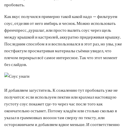
пробовать.
Как вкус получился примерно такой какой надо — фильтруем
соус, отделяя от него имбирь и чеснок. Можно использовать
френчпресс, дуршлаг, или просто вылить соус через щель
между крышкой и кастрюлей, аккуратно придерживая крышку.
Последним способом я и воспользовался в этот раз, но увы, уже
постфактум просматривая материалы съёмки увидел, что
плечом перекрыл всё самое интересное. Так что этот момент
без слайдов.
И добавляем загуститель. К сожалению тут пробовать уже не
получится: если используем пектин или крахмал настоящую
густоту соус покажет где-то через час после того как
окончательно остынет. Потому кладём или столько сколько я
указал в граммовках воооон там сверху по тексту, или
осторожничаем и добавляем вдвое меньше. И соответственно