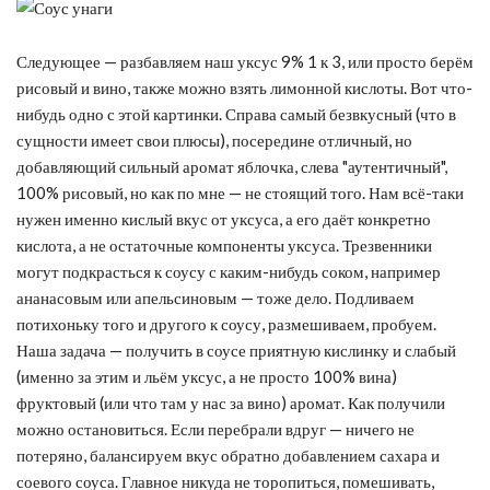
Следующее — разбавляем наш уксус 9% 1 к 3, или просто берём
рисовый и вино, также можно взять лимонной кислоты. Вот что-
нибудь одно с этой картинки. Справа самый безвкусный (что в
сущности имеет свои плюсы), посередине отличный, но
добавляющий сильный аромат яблочка, слева "аутентичный",
100% рисовый, но как по мне — не стоящий того. Нам всё-таки
нужен именно кислый вкус от уксуса, а его даёт конкретно
кислота, а не остаточные компоненты уксуса. Трезвенники
могут подкрасться к соусу с каким-нибудь соком, например
ананасовым или апельсиновым — тоже дело. Подливаем
потихоньку того и другого к соусу, размешиваем, пробуем.
Наша задача — получить в соусе приятную кислинку и слабый
(именно за этим и льём уксус, а не просто 100% вина)
фруктовый (или что там у нас за вино) аромат. Как получили
можно остановиться. Если перебрали вдруг — ничего не
потеряно, балансируем вкус обратно добавлением сахара и
соевого соуса. Главное никуда не торопиться, помешивать,