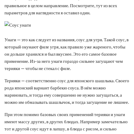
правильное в целом направление. Посмотрите, тут из всех
параметров для наглядности я оставил один.
Унаги — это как следует из названия, соус для угря. Такой соус, в
который окунают филе угря, как правило уже жареного, чтобы
он дольше хранился и был вкуснее. Это его самое базовое
применение. Из-за него унаги гораздо сильнее загущают чем
терияки — чтобы не стекал с филе.
Терияки — соответственно соус для японского шашлыка. Своего
рода японский вариант барбекю соуса. В нём можно
мариновать, и тогда ему совершенно не нужно загущаться, а
можно им обмазывать шашлычок, и тогда загущение не лишнее.
При этом помимо базовых своих применений терияки и унаги
имеют массу других, в других блюдах. Например замечательно
тот и другой соус идут в лапшу, в блюда с рисом, и сильно