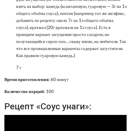
взять на выбор: камедь (ксантановую, гуаровую — 3г на 1л
общего объёма соуса), пектин (например тот же желфикс,
добавить по рецепту около 7г на 1л общего объёма
соуса), крахмал (20г крахмала на 1л соуса). Есть в
принципе вариант загущения просто сахаром, но
получающийся сироп ээээ… скажу мягко, на любителя. Так
что все промышленные варианты содержат загустители.
Как правило гуаровую камедь.)
7 г
Время приготовления:
60 минут
Количество порций:
100
Рецепт «Соус унаги»: