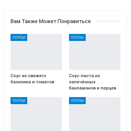
Вам Также Может Понравиться
СОУСЫ
СОУСЫ
Соус из свежего
Соус-паста из
базилика и томатов
запечённых
баклажанов и перцев
СОУСЫ
СОУСЫ