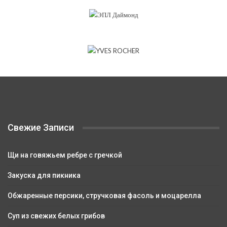
Свежие Записи
Щи на говяжьем ребре с гречкой
Закуска для пикника
Обжаренные персики, стручковая фасоль и моцарелла
Суп из свежих белых грибов