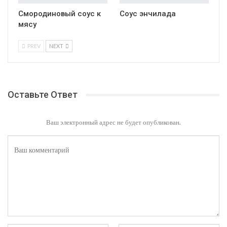
Смородиновый соус к
Соус энчилада
мясу
PREV
NEXT
Оставьте Ответ
Ваш электронный адрес не будет опубликован.