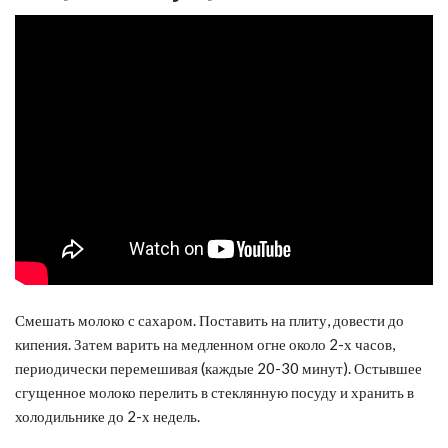
Смешать молоко с сахаром. Поставить на плиту, довести до
кипения. Затем варить на медленном огне около 2-х часов,
периодически перемешивая (каждые 20-30 минут). Остывшее
сгущенное молоко перелить в стеклянную посуду и хранить в
холодильнике до 2-х недель.