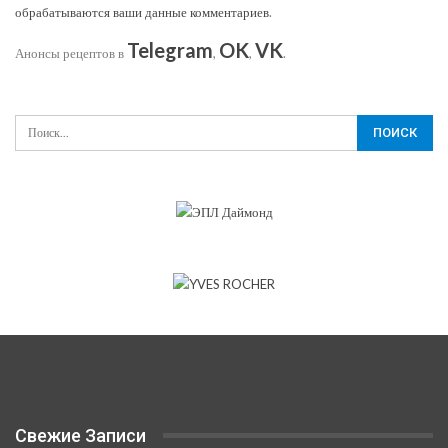
обрабатываются ваши данные комментариев
.
Telegram
OK
VK
Анонсы рецептов в
,
,
.
Свежие Записи