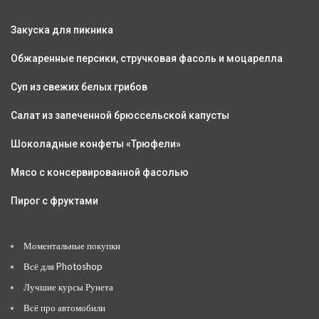
Закуска для пикника
Обжаренные персики, стручковая фасоль и моцарелла
Суп из свежих белых грибов
Салат из запеченной брюссельской капусты
Шоколадные конфеты «Трюфели»
Мясо с консервированной фасолью
Пирог с фруктами
Моментальные покупки
Всё для Photoshop
Лучшие курсы Рунета
Всё про автомобили