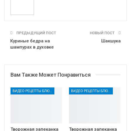
Print
OK.ru
ПРЕДЫДУЩИЙ ПОСТ
НОВЫЙ ПОСТ
Куриные бедра на
Шакшука
шампурах в духовке
Вам Также Может Понравиться
ВИДЕО РЕЦЕПТЫ БЛЮД НА ЗАВТРАК
ВИДЕО РЕЦЕПТЫ БЛЮД НА ЗАВТРАК
Творожная запеканка
Творожная запеканка