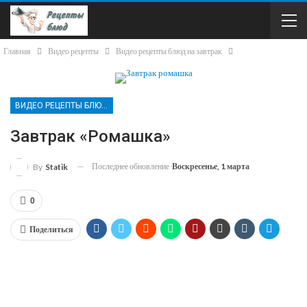
Главная
Видео рецепты
Видео рецепты блюд на завтрак
ВИДЕО РЕЦЕПТЫ БЛЮД НА ЗАВТРАК
Завтрак «Ромашка»
Последнее обновление
Воскресенье, 1 марта
By
Statik
0
Поделиться