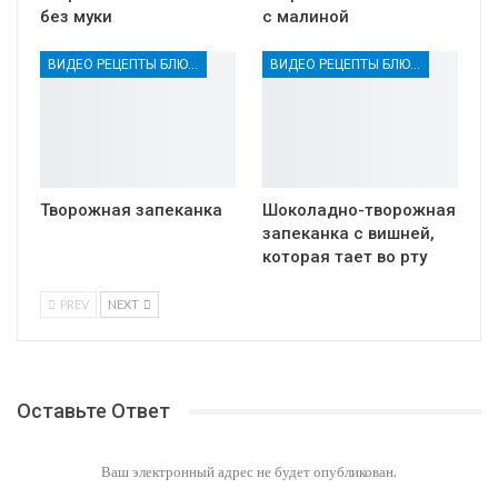
без муки
с малиной
ВИДЕО РЕЦЕПТЫ БЛЮД НА ЗАВТРАК
ВИДЕО РЕЦЕПТЫ БЛЮД НА ЗАВТРАК
Творожная запеканка
Шоколадно-творожная
запеканка с вишней,
которая тает во рту
PREV
NEXT
Оставьте Ответ
Ваш электронный адрес не будет опубликован.