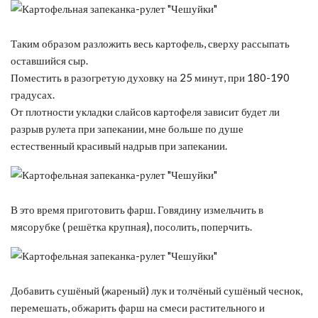
Таким образом разложить весь картофель, сверху рассыпать
оставшийся сыр.
Поместить в разогретую духовку на 25 минут, при 180-190
градусах.
От плотности укладки слайсов картофеля зависит будет ли
разрыв рулета при запекании, мне больше по душе
естественный красивый надрыв при запекании.
В это время приготовить фарш. Говядину измельчить в
мясорубке ( решётка крупная), посолить, поперчить.
Добавить сушёный (жареный) лук и толчёный сушёный чеснок,
перемешать, обжарить фарш на смеси растительного и