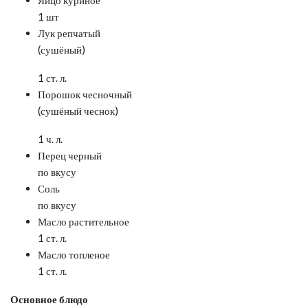
1 шт
Лук репчатый
(сушёный)
1 ст. л.
Порошок чесночный
(сушёный чеснок)
1 ч. л.
Перец черный
по вкусу
Соль
по вкусу
Масло растительное
1 ст. л.
Масло топленое
1 ст. л.
Основное блюдо