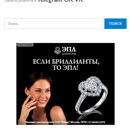
Анонсы рецептов в
,
,
.