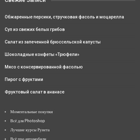
Обжаренные персики, стручковая фасоль и моцарелла
Суп из свежих белых грибов
Салат из запеченной брюссельской капусты
Шоколадные конфеты «Трюфели»
Мясо с консервированной фасолью
Пирог с фруктами
Фруктовый салат в ананасе
Моментальные покупки
Всё для Photoshop
Лучшие курсы Рунета
Всё про автомобили