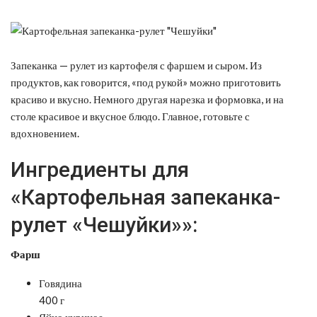
Запеканка — рулет из картофеля с фаршем и сыром. Из
продуктов, как говорится, «под рукой» можно приготовить
красиво и вкусно.
Немного другая нарезка и формовка, и на
столе красивое и вкусное блюдо. Главное, готовьте с
вдохновением.
Ингредиенты для
«Картофельная запеканка-
рулет «Чешуйки»»:
Фарш
Говядина
400 г
Яйцо куриное