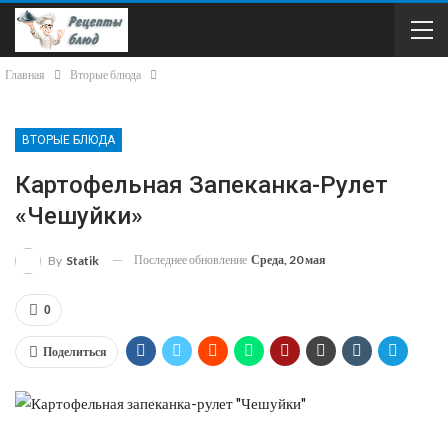
Главная
Вторые блюда
ВТОРЫЕ БЛЮДА
Картофельная Запеканка-Рулет
«Чешуйки»
Последнее обновление
Среда, 20 мая
By
Statik
0
Поделиться