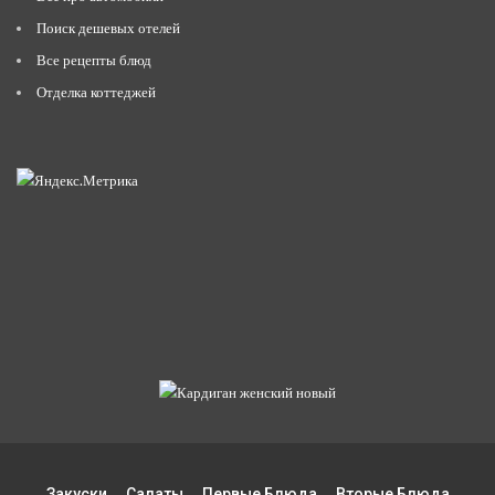
Поиск дешевых отелей
Все рецепты блюд
Отделка коттеджей
Закуски
Салаты
Первые Блюда
Вторые Блюда