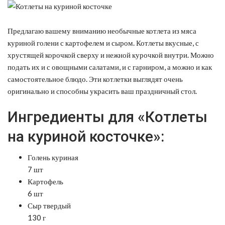
Предлагаю вашему вниманию необычные котлета из мяса
куриной голени с картофелем и сыром. Котлеты вкусные, с
хрустящей корочкой сверху и нежной курочкой внутри.
Можно
подать их и с овощными салатами, и с гарниром, а можно и как
самостоятельное блюдо. Эти котлетки выглядят очень
оригинально и способны украсить ваш праздничный стол.
Ингредиенты для «Котлеты
на куриной косточке»:
Голень куриная
7 шт
Картофель
6 шт
Сыр твердый
130 г