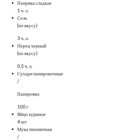
Паприка сладкая
1 ч. л.
Соль
(по вкусу)
3 ч. л.
Перец черный
(по вкусу)
0,5 ч. л.
Сухари панировочные
/
Панировка
100 г
Яйцо куриное
4 шт
Мука пшеничная
/