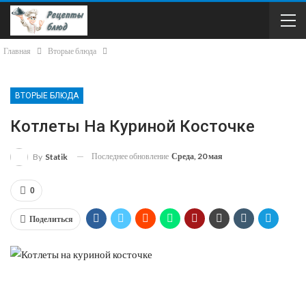
Главная
Вторые блюда
ВТОРЫЕ БЛЮДА
Котлеты На Куриной Косточке
Последнее обновление
Среда, 20 мая
By
Statik
0
Поделиться