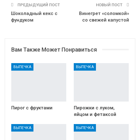
ПРЕДЫДУЩИЙ ПОСТ
НОВЫЙ ПОСТ
Шоколадный кекс с
Винегрет «соломкой»
фундуком
со свежей капустой
Вам Также Может Понравиться
ВЫПЕЧКА
ВЫПЕЧКА
Пирог с фруктами
Пирожки с луком,
яйцом и фетаксой
ВЫПЕЧКА
ВЫПЕЧКА