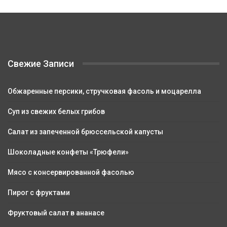
Свежие Записи
Обжаренные персики, стручковая фасоль и моцарелла
Суп из свежих белых грибов
Салат из запеченной брюссельской капусты
Шоколадные конфеты «Трюфели»
Мясо с консервированной фасолью
Пирог с фруктами
Фруктовый салат в ананасе