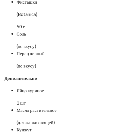
Фисташки
(Botanica)
50 г
Соль
(по вкусу)
Перец черный
(по вкусу)
Дополнительно
Яйцо куриное
1 шт
Масло растительное
(для жарки овощей)
Кунжут