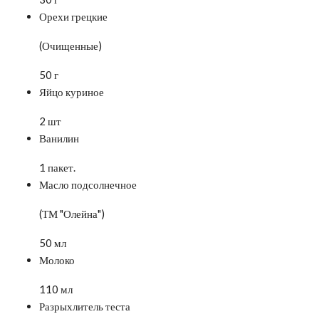
Орехи грецкие
(Очищенные)
50 г
Яйцо куриное
2 шт
Ванилин
1 пакет.
Масло подсолнечное
(ТМ "Олейна")
50 мл
Молоко
110 мл
Разрыхлитель теста