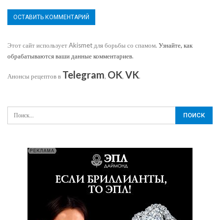
Этот сайт использует Akismet для борьбы со спамом.
Узнайте, как
обрабатываются ваши данные комментариев
.
Telegram
OK
VK
Анонсы рецептов в
,
,
.