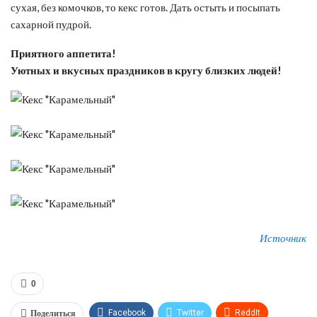
сухая, без комочков, то кекс готов. Дать остыть и посыпать
сахарной пудрой.
Приятного аппетита!
Уютных и вкусных праздников в кругу близких людей!
Источник
0
Поделиться
Facebook
Twitter
ReddIt