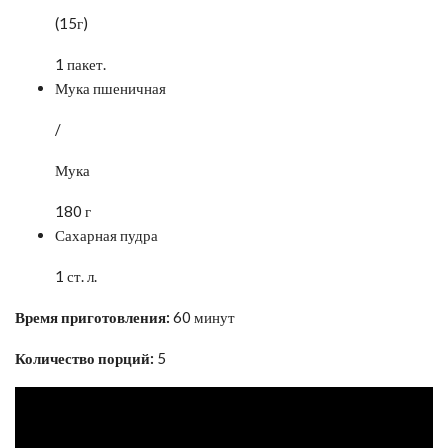
(15г)
1 пакет.
Мука пшеничная
/
Мука
180 г
Сахарная пудра
1 ст. л.
Время приготовления:
60 минут
Количество порций:
5