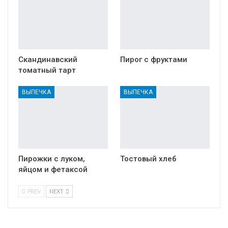
Скандинавский
Пирог с фруктами
томатный тарт
ВЫПЕЧКА
ВЫПЕЧКА
Пирожки с луком,
Тостовый хлеб
яйцом и фетаксой
PREV
NEXT