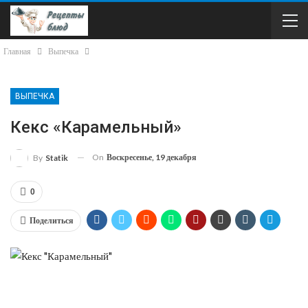
Главная
Выпечка
ВЫПЕЧКА
Кекс «Карамельный»
On
Воскресенье, 19 декабря
By
Statik
0
Поделиться