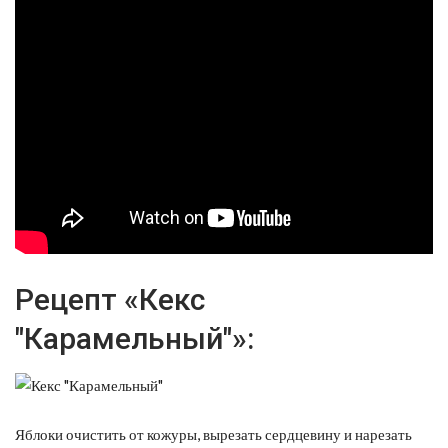
Рецепт «Кекс
"Карамельный"»:
Яблоки очистить от кожуры, вырезать сердцевину и нарезать