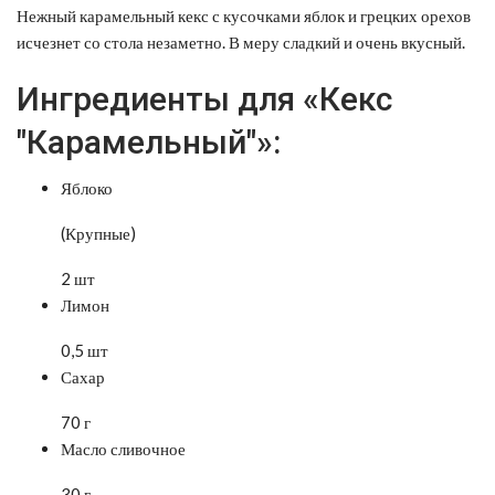
Нежный карамельный кекс с кусочками яблок и грецких орехов
исчезнет со стола незаметно. В меру сладкий и очень вкусный.
Ингредиенты для «Кекс
"Карамельный"»:
Яблоко
(Крупные)
2 шт
Лимон
0,5 шт
Сахар
70 г
Масло сливочное
30 г