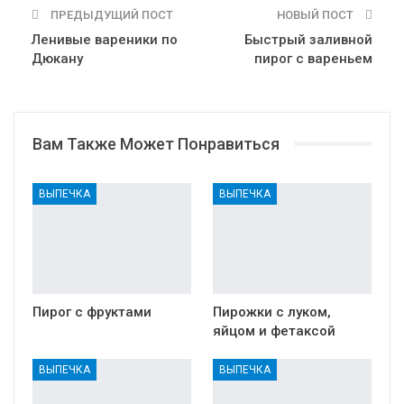
ПРЕДЫДУЩИЙ ПОСТ
НОВЫЙ ПОСТ
Ленивые вареники по
Быстрый заливной
Дюкану
пирог с вареньем
Вам Также Может Понравиться
ВЫПЕЧКА
ВЫПЕЧКА
Пирог с фруктами
Пирожки с луком,
яйцом и фетаксой
ВЫПЕЧКА
ВЫПЕЧКА