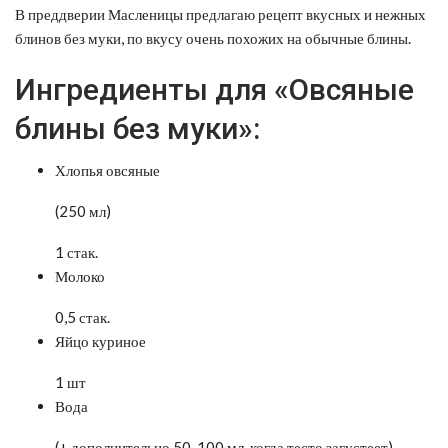
В преддверии Масленицы предлагаю рецепт вкусных и нежных
блинов без муки, по вкусу очень похожих на обычные блины.
Ингредиенты для «Овсяные
блины без муки»:
Хлопья овсяные
(250 мл)
1 стак.
Молоко
0,5 стак.
Яйцо куриное
1 шт
Вода
(+ дополнительно 50-100 мл, когда тесто загустеет)