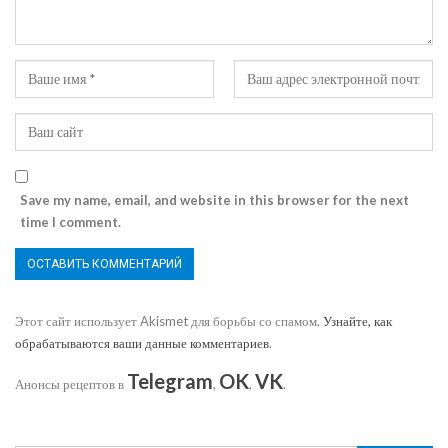
Save my name, email, and website in this browser for the next
time I comment.
Этот сайт использует Akismet для борьбы со спамом.
Узнайте, как
обрабатываются ваши данные комментариев
.
Telegram
OK
VK
Анонсы рецептов в
,
,
.