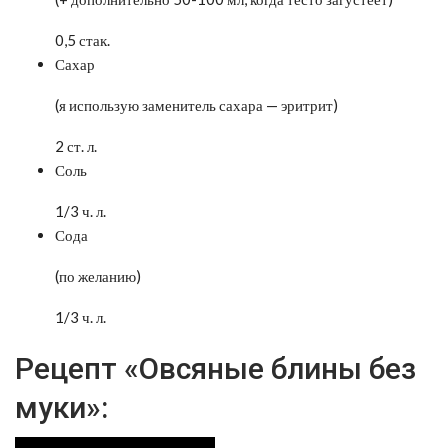
0,5 стак.
Сахар
(я использую заменитель сахара — эритрит)
2 ст. л.
Соль
1/3 ч. л.
Сода
(по желанию)
1/3 ч. л.
Рецепт «Овсяные блины без
муки»: