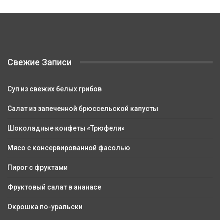
Свежие Записи
Суп из свежих белых грибов
Салат из запеченной брюссельской капусты
Шоколадные конфеты «Трюфели»
Мясо с консервированной фасолью
Пирог с фруктами
Фруктовый салат в ананасе
Окрошка по-уральски