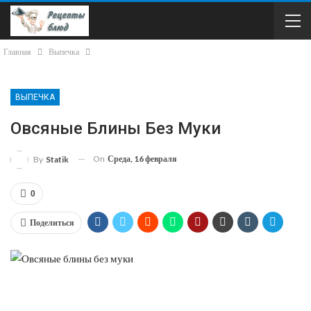
Главная
Выпечка
ВЫПЕЧКА
Овсяные Блины Без Муки
On
Среда, 16 февраля
By
Statik
0
Поделиться