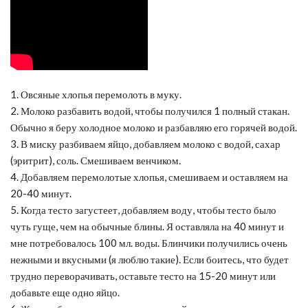
1. Овсяные хлопья перемолоть в муку.
2. Молоко разбавить водой, чтобы получился 1 полный стакан.
Обычно я беру холодное молоко и разбавляю его горячей водой.
3. В миску разбиваем яйцо, добавляем молоко с водой, сахар
(эритрит), соль. Смешиваем венчиком.
4. Добавляем перемолотые хлопья, смешиваем и оставляем на
20-40 минут.
5. Когда тесто загустеет, добавляем воду, чтобы тесто было
чуть гуще, чем на обычные блины. Я оставляла на 40 минут и
мне потребовалось 100 мл. воды. Блинчики получились очень
нежными и вкусными (я люблю такие). Если боитесь, что будет
трудно переворачивать, оставьте тесто на 15-20 минут или
добавьте еще одно яйцо.