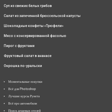
Суп из свежих белых грибов
Салат из запеченной брюссельской капусты
Шоколадные конфеты «Трюфели»
Мясо с консервированной фасолью
Пирог с фруктами
Фруктовый салат в ананасе
Окрошка по-уральски
Моментальные покупки
Всё для Photoshop
Лучшие курсы Рунета
Всё про автомобили
Поиск дешевых отелей