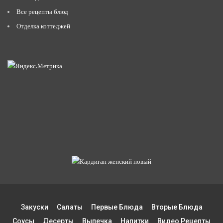
Все рецепты блюд
Отделка коттеджей
Закуски
Салаты
Первые Блюда
Вторые Блюда
Соусы
Десерты
Выпечка
Напитки
Видео Рецепты