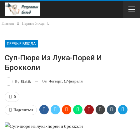
Главная
Первые блюда
ПЕРВЫЕ БЛЮДА
Суп-Пюре Из Лука-Порей И
Брокколи
On
Четверг, 17 февраля
By
Statik
0
Поделиться