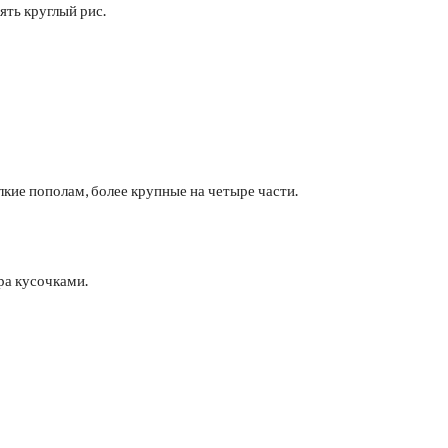
ять круглый рис.
кие пополам, более крупные на четыре части.
ра кусочками.