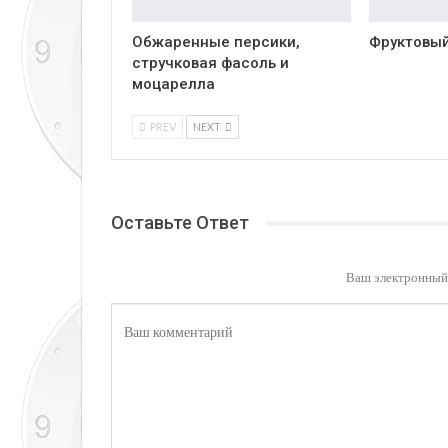
Обжаренные персики,
Фруктовый
стручковая фасоль и
моцарелла
PREV
NEXT
Оставьте Ответ
Ваш электронный 