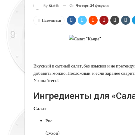
On
Четверг, 24 февраля
By
Statik
Поделиться
Вкусный и сытный салат, без изысков и не претенд
добавить можно. Несложный, и если заранее сварить
Угощайтесь!
Ингредиенты для «Салат
Салат
Рис
(сухой)