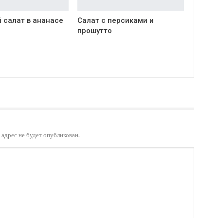
 салат в ананасе
Салат с персиками и
прошутто
адрес не будет опубликован.