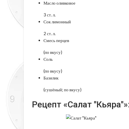
Масло оливковое
3 ст. л.
Сок лимонный
2 ст. л.
Смесь перцев
(по вкусу)
Соль
(по вкусу)
Базилик
(сушёный; по вкусу)
Рецепт «Салат "Кьяра"»