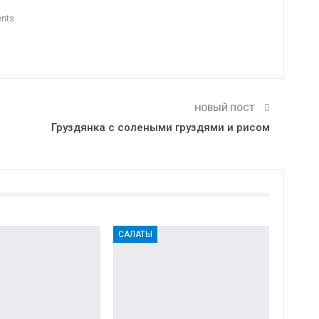
nts
НОВЫЙ ПОСТ
Груздянка с солеными груздями и рисом
САЛАТЫ