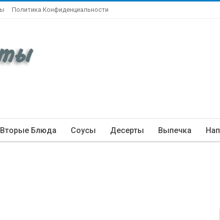
ты
Политика Конфиденциальности
Вторые Блюда
Соусы
Десерты
Выпечка
Нап