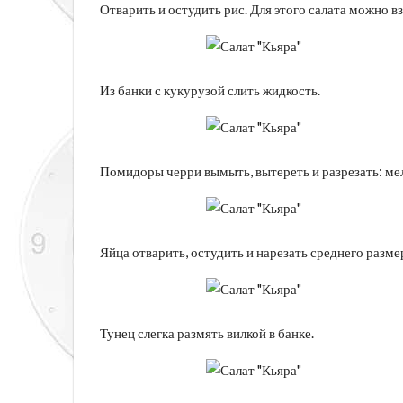
Отварить и остудить рис. Для этого салата можно вз
Из банки с кукурузой слить жидкость.
Помидоры черри вымыть, вытереть и разрезать: мел
Яйца отварить, остудить и нарезать среднего разме
Тунец слегка размять вилкой в банке.