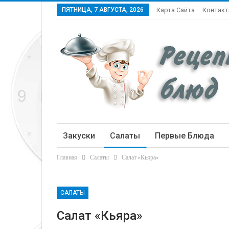
ПЯТНИЦА, 7 АВГУСТА, 2026
Карта Сайта
Контак
Закуски
Салаты
Первые Блюда
Главная
Салаты
Салат «Кьяра»
Статьи
САЛАТЫ
Салат «Кьяра»