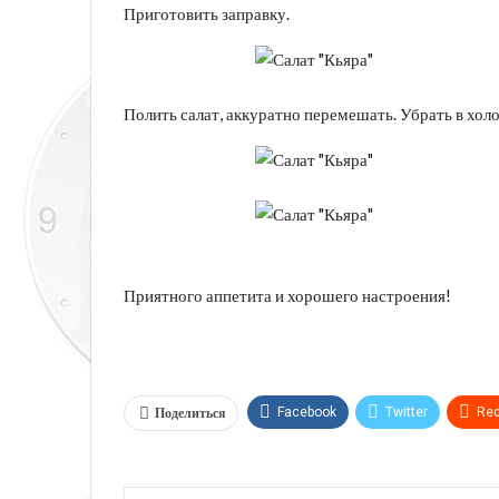
Приготовить заправку.
Полить салат, аккуратно перемешать. Убрать в хол
Приятного аппетита и хорошего настроения!
Поделиться
Facebook
Twitter
Red
Telegram
VK
Linkedi