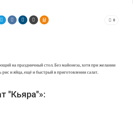
0
ующий на праздничный стол. Без майонеза, хотя при желании
 рис и яйца, ещё и быстрый в приготовлении салат.
 "Кьяра"»: