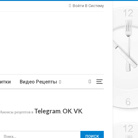
Войти В Систему
итки
Видео Рецепты
Telegram
OK
VK
Анонсы рецептов в
,
,
.