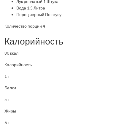
Лук репчатый 1 Штука
Вода 1.5 Литра
Перец черный По вкусу
Количество порций 4
Калорийность
80 ккал
Калорийность
1 г
Белки
5 г
Жиры
6 г