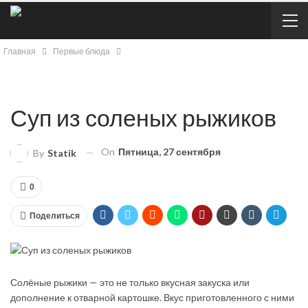
Главная
Первые блюда
Суп из соленых рыжиков
On
Пятница, 27 сентября
By
Statik
0
Поделиться
Солёные рыжики — это не только вкусная закуска или
дополнение к отварной картошке. Вкус приготовленного с ними