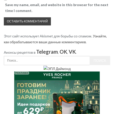
Save my name, email, and website in this browser for the next
time I comment.
Этот сайт использует Akismet для борьбы со спамом.
Узнайте,
как обрабатываются ваши данные комментариев
.
Telegram
OK
VK
Анонсы рецептов в
,
,
.