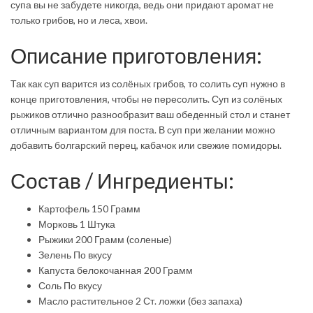
супа вы не забудете никогда, ведь они придают аромат не
только грибов, но и леса, хвои.
Описание приготовления:
Так как суп варится из солёных грибов, то солить суп нужно в
конце приготовления, чтобы не пересолить. Суп из солёных
рыжиков отлично разнообразит ваш обеденный стол и станет
отличным вариантом для поста. В суп при желании можно
добавить болгарский перец, кабачок или свежие помидоры.
Состав / Ингредиенты:
Картофель 150 Грамм
Морковь 1 Штука
Рыжики 200 Грамм (соленые)
Зелень По вкусу
Капуста белокочанная 200 Грамм
Соль По вкусу
Масло растительное 2 Ст. ложки (без запаха)