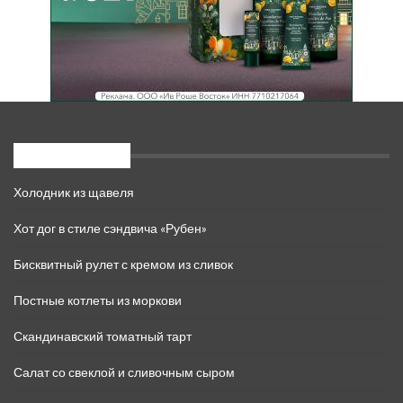
Свежие записи
Холодник из щавеля
Хот дог в стиле сэндвича «Рубен»
Бисквитный рулет с кремом из сливок
Постные котлеты из моркови
Скандинавский томатный тарт
Салат со свеклой и сливочным сыром