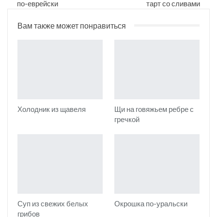
по-еврейски
тарт со сливами
Вам также может понравиться
Холодник из щавеля
Щи на говяжьем ребре с
гречкой
Суп из свежих белых
Окрошка по-уральски
грибов