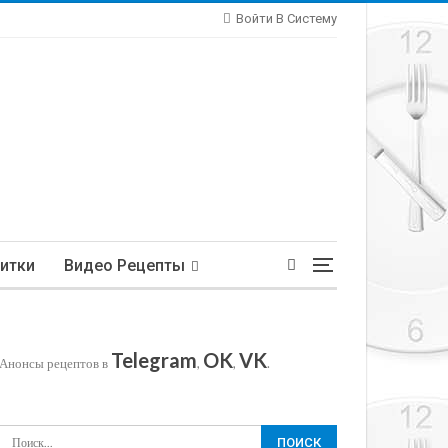
Войти В Систему
итки
Видео Рецепты
Telegram
OK
VK
Анонсы рецептов в
,
,
.