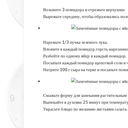
Возьмите 3 помидора и отрежьте верхушки.
Вырежьте середину, чтобы образовались поло
Нарежьте 1/3 пучка зеленого лука.
Вложите в каждый помидор горсть нарезанног
Разбейте по одному яйцу в каждый помидор.
Посыпьте каждый помидор щепоткой соли и ч
Натрите 100 г сыра на терке и посыпьте пом
Смажьте форму для запекания растительным 
Выпекайте в духовке 25 минут при температ
Украсьте блюдо по желанию листьями салата.