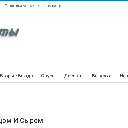
ы
Политика Конфиденциальности
Вторые Блюда
Соусы
Десерты
Выпечка
Нап
цом И Сыром