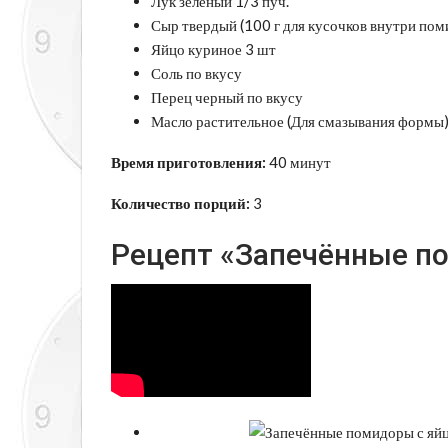
Лук зеленый 1/3 пуч.
Сыр твердый (100 г для кусочков внутри поми
Яйцо куриное 3 шт
Соль по вкусу
Перец черный по вкусу
Масло растительное (Для смазывания формы)
Время приготовления:
40 минут
Количество порций:
3
Рецепт «Запечённые п