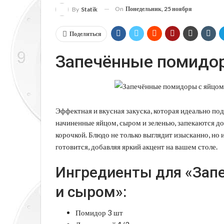
On
Понедельник, 25 ноября
By
Statik
Поделиться
Запечённые помидор
Эффектная и вкусная закуска, которая идеально по
начиненные яйцом, сыром и зеленью, запекаются д
корочкой. Блюдо не только выглядит изысканно, но
готовится, добавляя яркий акцент на вашем столе.
Ингредиенты для «Зап
и сыром»:
Помидор 3 шт