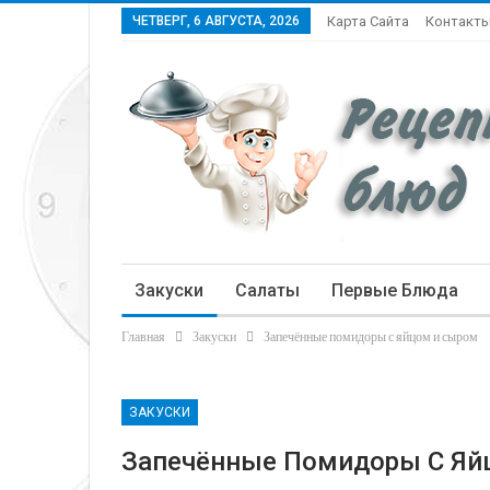
ЧЕТВЕРГ, 6 АВГУСТА, 2026
Карта Сайта
Контакт
Закуски
Салаты
Первые Блюда
Главная
Закуски
Запечённые помидоры с яйцом и сыром
Статьи
ЗАКУСКИ
Запечённые Помидоры С Яй