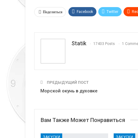
Поделиться
Facebook
Twitter
Red
Telegram
VK
Linkedi
Statik
17403 Posts
1 Comme
ПРЕДЫДУЩИЙ ПОСТ
Морской окунь в духовке
Вам Также Может Понравиться
ЗАКУСКИ
ЗАКУСКИ