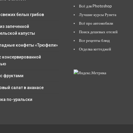
Всё для Photoshop
 свежих белых грибов
Лучшие курсы Рунета
Всё про автомобили
 из запеченной
Поиск дешевых отелей
ельской капусты
Все рецепты блюд
адные конфеты «Трюфели»
Отделка коттеджей
с консервированной
лью
 с фруктами
овый салат в ананасе
ка по-уральски