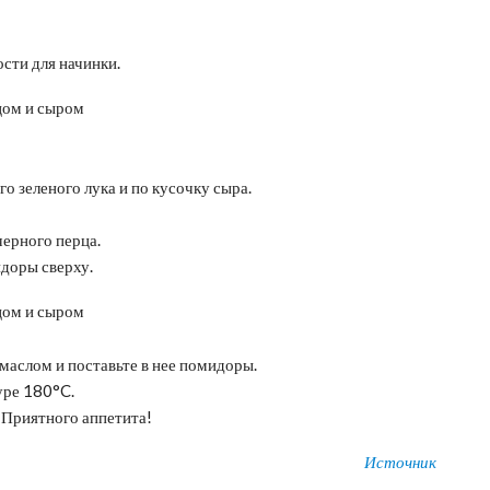
сти для начинки.
о зеленого лука и по кусочку сыра.
ерного перца.
идоры сверху.
маслом и поставьте в нее помидоры.
уре 180°C.
 Приятного аппетита!
Источник