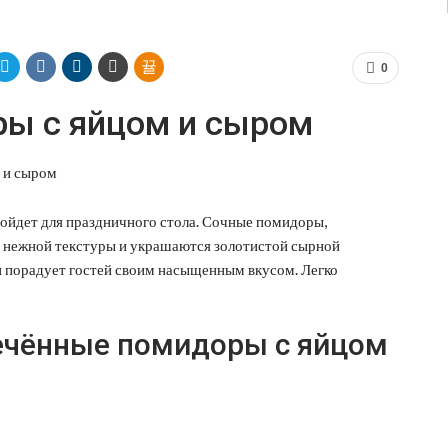
0
ы с яйцом и сыром
дойдет для праздничного стола. Сочные помидоры,
о нежной текстуры и украшаются золотистой сырной
 и порадует гостей своим насыщенным вкусом. Легко
ечённые помидоры с яйцом