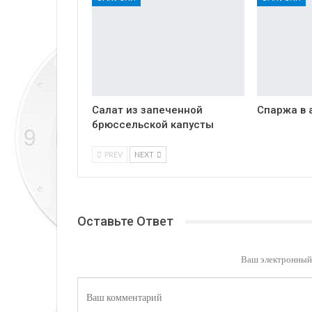
Салат из запеченной
Спаржа в 
брюссельской капусты
PREV
NEXT
Оставьте Ответ
Ваш электронный 