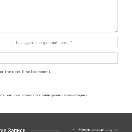
for the next time I comment.
йте, как обрабатываются ваши данные комментариев
.
Моментальные покупки
ие Записи