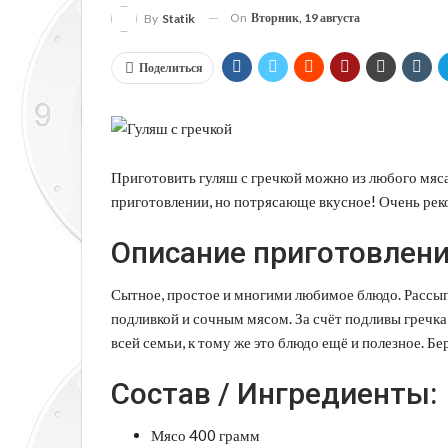
On
Вторник, 19 августа
By
Statik
Поделиться
Приготовить гуляш с гречкой можно из любого мяса
приготовлении, но потрясающе вкусное! Очень рек
Описание приготовлени
Сытное, простое и многими любимое блюдо. Рассып
подливкой и сочным мясом. За счёт подливы гречка
всей семьи, к тому же это блюдо ещё и полезное. Б
Состав / Ингредиенты:
Мясо 400 грамм