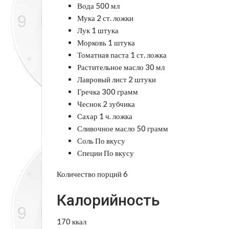
Вода 500 мл
Мука 2 ст. ложки
Лук 1 штука
Морковь 1 штука
Томатная паста 1 ст. ложка
Растительное масло 30 мл
Лавровый лист 2 штуки
Гречка 300 грамм
Чеснок 2 зубчика
Сахар 1 ч. ложка
Сливочное масло 50 грамм
Соль По вкусу
Специи По вкусу
Количество порций 6
Калорийность
170 ккал