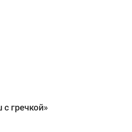
 с гречкой»