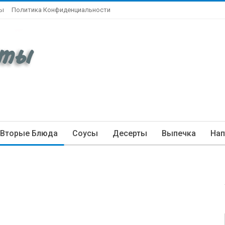
ты
Политика Конфиденциальности
Вторые Блюда
Соусы
Десерты
Выпечка
Нап