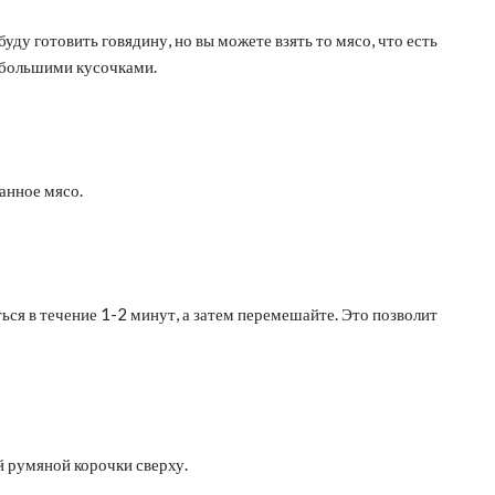
уду готовить говядину, но вы можете взять то мясо, что есть
ебольшими кусочками.
анное мясо.
ься в течение 1-2 минут, а затем перемешайте. Это позволит
й румяной корочки сверху.