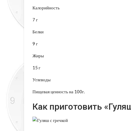
Калорийность
7 г
Белки
9 г
Жиры
15 г
Углеводы
Пищевая ценность на 100г.
Как приготовить «Гуляш