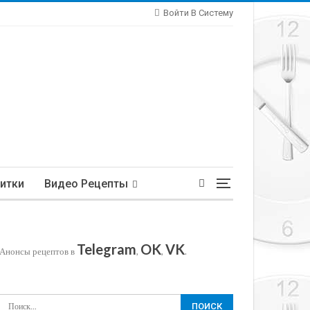
Войти В Систему
итки
Видео Рецепты
Telegram
OK
VK
Анонсы рецептов в
,
,
.