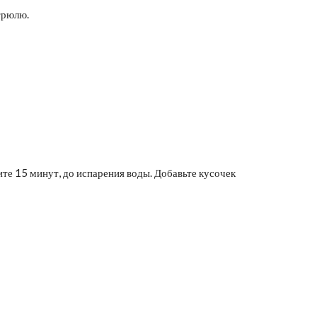
трюлю.
ите 15 минут, до испарения воды. Добавьте кусочек