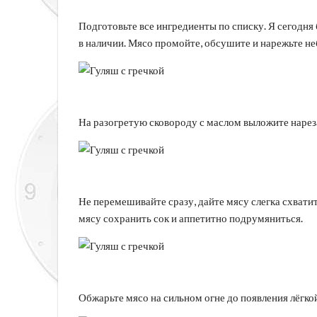
Подготовьте все ингредиенты по списку. Я сегодня б
в наличии. Мясо промойте, обсушите и нарежьте н
На разогретую сковороду с маслом выложите нарез
Не перемешивайте сразу, дайте мясу слегка схватит
мясу сохранить сок и аппетитно подрумяниться.
Обжарьте мясо на сильном огне до появления лёгко