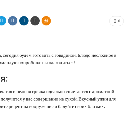
0
, сегодня будем готовить с говядиной. Блюдо несложное в
омендую попробовать и насладиться!
я:
чатая и нежная гречка идеально сочетается с ароматной
 получится у вас совершенно не сухой. Вкусный ужин для
ерите рецепт на вооружение и балуйте своих близких.