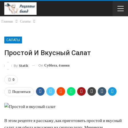
Главная
Салаты
САЛАТЫ
Простой И Вкусный Салат
On
Суббота, 6 июня
By
Statik
0
Поделиться
В этом рецепте я расскажу, как приготовить простой и вкусный
салат для обеда или ужина на скорую руку. Минимум