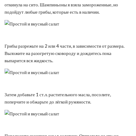
откинула на сито. Шампиньоны я взяла замороженные, но
подойдут любые грибы, которые есть в наличии.
Грибы разрежьте на 2 или 4 части, в зависимости от размера.
Выложите на разогретую сковороду и дождитесь пока
выпарится вся жидкость.
Затем добавьте 1 ст.л. растительного масла, посолите,
поперчите и обжарьте до лёгкой румяности.
Переложите шампиньоны в салатник. Отправьте на эту же