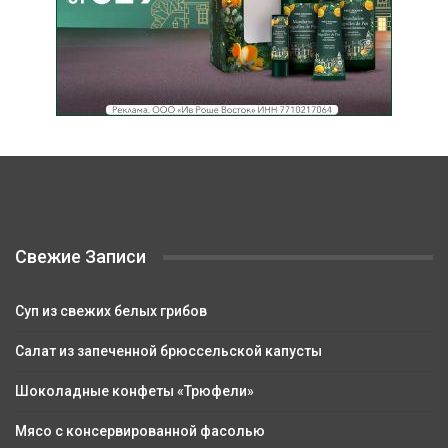
Свежие Записи
Суп из свежих белых грибов
Салат из запеченной брюссельской капусты
Шоколадные конфеты «Трюфели»
Мясо с консервированной фасолью