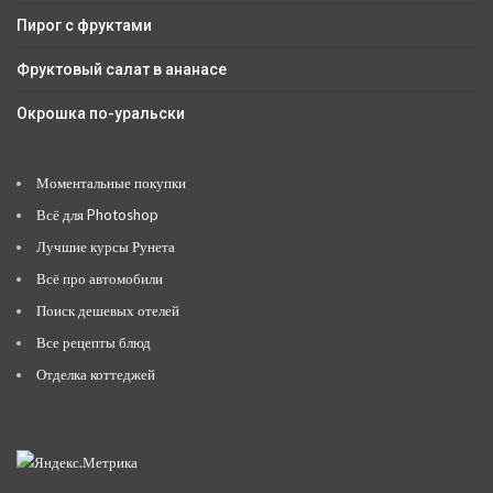
Пирог с фруктами
Фруктовый салат в ананасе
Окрошка по-уральски
Моментальные покупки
Всё для Photoshop
Лучшие курсы Рунета
Всё про автомобили
Поиск дешевых отелей
Все рецепты блюд
Отделка коттеджей