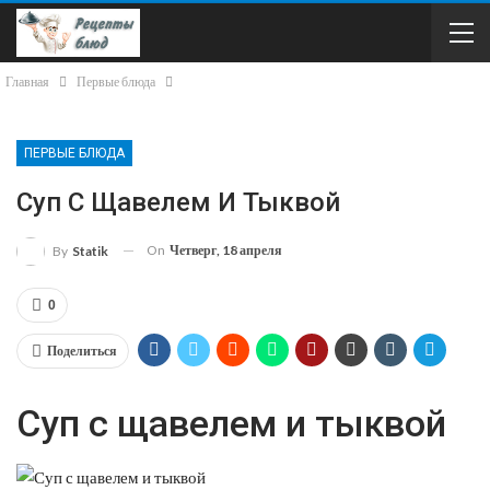
Главная
Первые блюда
ПЕРВЫЕ БЛЮДА
Суп С Щавелем И Тыквой
On
Четверг, 18 апреля
By
Statik
0
Поделиться
Суп с щавелем и тыквой