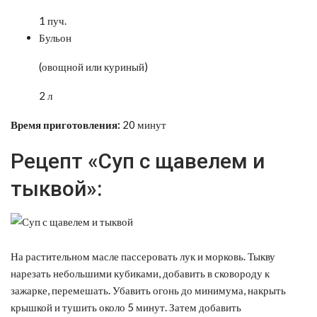
1 пуч.
Бульон
(овощной или куриный)
2 л
Время приготовления:
20 минут
Рецепт «Суп с щавелем и
тыквой»:
На растительном масле пассеровать лук и морковь. Тыкву
нарезать небольшими кубиками, добавить в сковороду к
зажарке, перемешать. Убавить огонь до минимума, накрыть
крышкой и тушить около 5 минут. Затем добавить