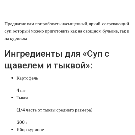
Предлагаю вам попробовать насыщенный, яркий, согревающий
суп, который можно приготовить как на овощном бульоне, так и
на курином
Ингредиенты для «Суп с
щавелем и тыквой»:
Картофель
4 шт
Тыква
(1/4 часть от тыквы среднего размера)
300 г
Яйцо куриное