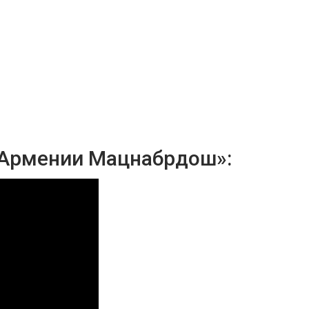
 Армении Мацнабрдош»: