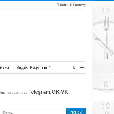
Войти В Систему
итки
Видео Рецепты
Telegram
OK
VK
Анонсы рецептов в
,
,
.