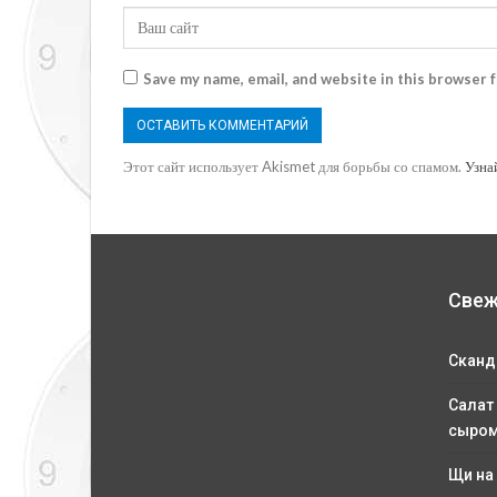
Save my name, email, and website in this browser 
Этот сайт использует Akismet для борьбы со спамом.
Узна
Свеж
Сканд
Салат
сыро
Щи на