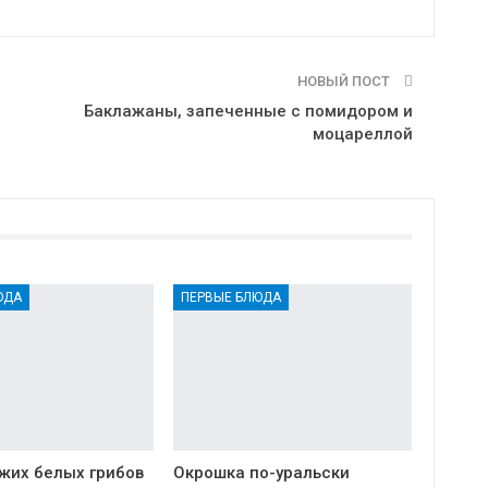
НОВЫЙ ПОСТ
Баклажаны, запеченные с помидором и
моцареллой
ЮДА
ПЕРВЫЕ БЛЮДА
ежих белых грибов
Окрошка по-уральски