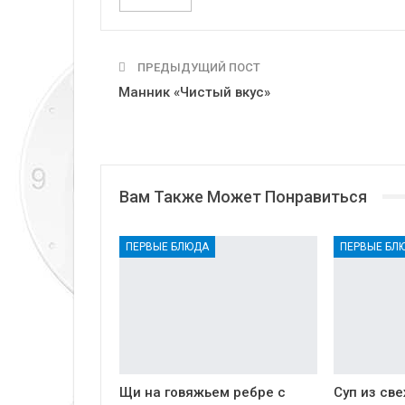
ПРЕДЫДУЩИЙ ПОСТ
Манник «Чистый вкус»
Вам Также Может Понравиться
ПЕРВЫЕ БЛЮДА
ПЕРВЫЕ БЛ
Щи на говяжьем ребре с
Суп из св