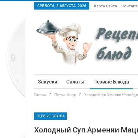
СУББОТА, 8 АВГУСТА, 2026
Карта Сайта
Контак
Закуски
Салаты
Первые Блюда
Главная
Первые блюда
Холодный суп Армении Мацнабрд
Статьи
ПЕРВЫЕ БЛЮДА
Холодный Суп Армении Мац