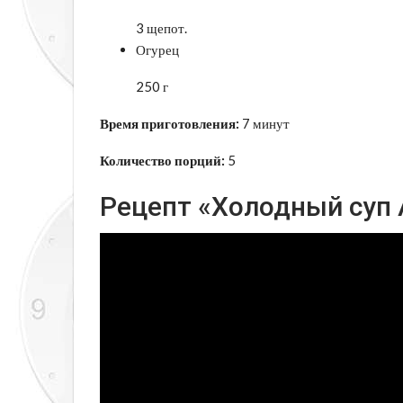
3 щепот.
Огурец
250 г
Время приготовления:
7 минут
Количество порций:
5
Рецепт «Холодный суп