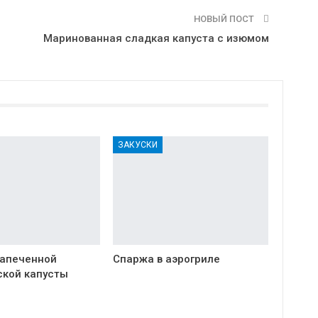
НОВЫЙ ПОСТ
Маринованная сладкая капуста с изюмом
ЗАКУСКИ
запеченной
Спаржа в аэрогриле
ской капусты