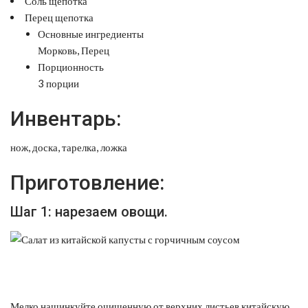
Соль щепотка
Перец щепотка
Основные ингредиенты
Морковь, Перец
Порционность
3 порции
Инвентарь:
нож, доска, тарелка, ложка
Приготовление:
Шаг 1: нарезаем овощи.
Мелко нашинкуйте очищенную от верхних листьев китайскую