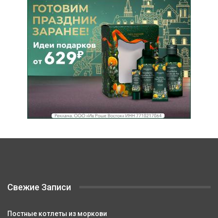
Свежие Записи
Постные котлеты из моркови