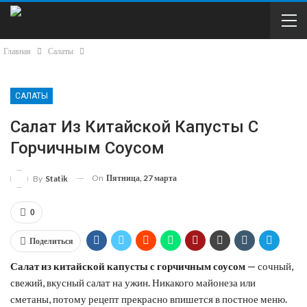
Главная
Салаты
САЛАТЫ
Салат Из Китайской Капусты С
Горчичным Соусом
On
Пятница, 27 марта
By
Statik
0
Поделиться
Салат из китайской капусты с горчичным соусом
— сочный,
свежий, вкусный салат на ужин. Никакого майонеза или
сметаны, потому рецепт прекрасно впишется в постное меню.