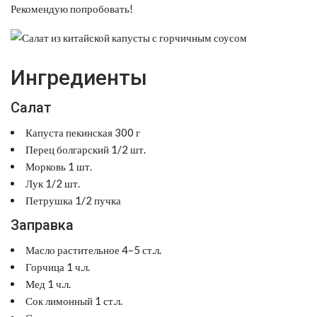
Рекомендую попробовать!
Ингредиенты
Салат
Капуста пекинская 300 г
Перец болгарский 1/2 шт.
Морковь 1 шт.
Лук 1/2 шт.
Петрушка 1/2 пучка
Заправка
Масло растительное 4–5 ст.л.
Горчица 1 ч.л.
Мед 1 ч.л.
Сок лимонный 1 ст.л.