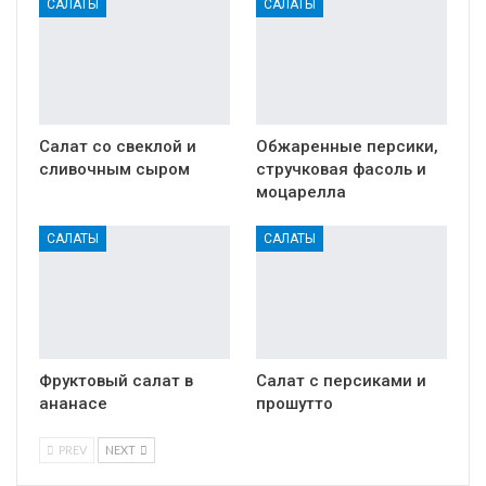
САЛАТЫ
САЛАТЫ
Салат со свеклой и
Обжаренные персики,
сливочным сыром
стручковая фасоль и
моцарелла
САЛАТЫ
САЛАТЫ
Фруктовый салат в
Салат с персиками и
ананасе
прошутто
PREV
NEXT