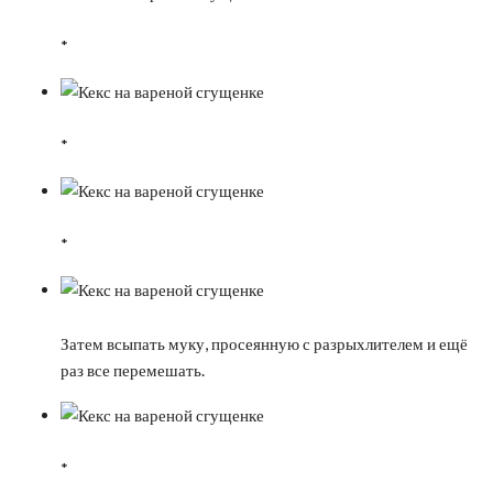
*
*
*
Затем всыпать муку, просеянную с разрыхлителем и ещё
раз все перемешать.
*