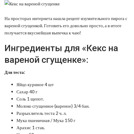
На просторах интернета нашла рецепт изумительного пирога с
вареной сгущенкой. Готовить его довольно просто, а в итоге
получается вкуснейшая выпечка к чаю!
Ингредиенты для «Кекс на
вареной сгущенке»:
Для теста:
Яйцо куриное 4 шт
Сахар 40 г
Соль 1 щепот.
Молоко сгущенное (вареное) 3/4 бан.
Разрыхлитель теста 2 ч. л.
Мука пшеничная / Мука 150 г
Арахис 1 стак.