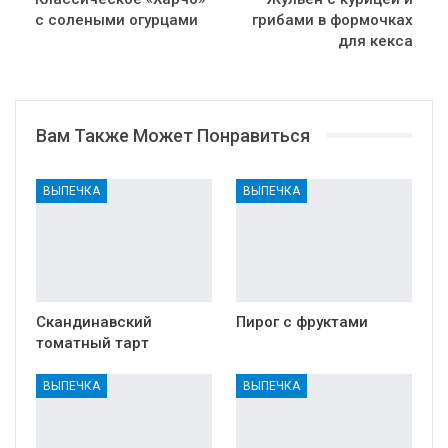
с солеными огурцами
грибами в формочках
для кекса
Вам Также Может Понравиться
ВЫПЕЧКА
ВЫПЕЧКА
Скандинавский
Пирог с фруктами
томатный тарт
ВЫПЕЧКА
ВЫПЕЧКА