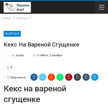
Главная
Выпечка
ВЫПЕЧКА
Кекс На Вареной Сгущенке
On
Суббота, 7 декабря
By
Statik
0
Поделиться
Кекс на вареной
сгущенке