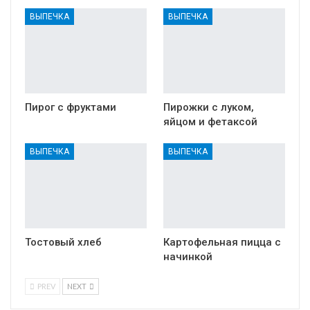
ВЫПЕЧКА
ВЫПЕЧКА
Пирог с фруктами
Пирожки с луком,
яйцом и фетаксой
ВЫПЕЧКА
ВЫПЕЧКА
Тостовый хлеб
Картофельная пицца с
начинкой
PREV
NEXT