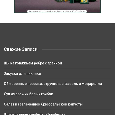
Свежие Записи
Щи на говяжьем ребре с гречкой
Закуска для пикника
Обжаренные персики, стручковая фасоль и моцарелла
Суп из свежих белых грибов
Салат из запеченной брюссельской капусты
Шоколадные конфеты «Трюфели»