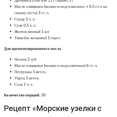
Масло оливковое (можно и подсолнечное, + 0,5 ст.л. на
смазку теста) 3 ст. л.
Сахар 1 ч. л.
Соль 0,5 ч. л.
Желток яичный 1 шт
Тмин (по желанию) 1 горст.
Для ароматизированного масла
Чеснок 2 зуб.
Масло оливковое (можно и подсолнечное) 6 ст. л.
Петрушка 5 веточ.
Укроп 5 веточ.
Соль 1 ч. л.
Количество порций:
30
Рецепт «Морские узелки с