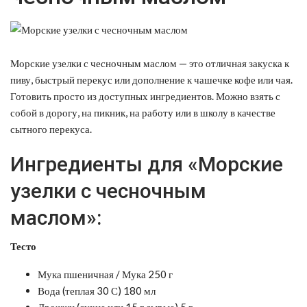
Морские узелки с чесночным маслом — это отличная закуска к
пиву, быстрый перекус или дополнение к чашечке кофе или чая.
Готовить просто из доступных ингредиентов. Можно взять с
собой в дорогу, на пикник, на работу или в школу в качестве
сытного перекуса.
Ингредиенты для «Морские
узелки с чесночным
маслом»:
Тесто
Мука пшеничная / Мука 250 г
Вода (теплая 30 С) 180 мл
Дрожжи (сухие или 15 г сырые) 5 г