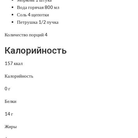
Вода горячая 800 мл
Соль 4 щепотки
Петрушка 1/2 пучка
Количество порций 4
Калорийность
157 ккал
Калорийность
0 г
Белки
14 г
Жиры