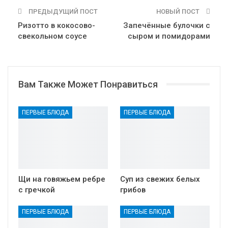
ПРЕДЫДУЩИЙ ПОСТ
НОВЫЙ ПОСТ
Ризотто в кокосово-
Запечённые булочки с
свекольном соусе
сыром и помидорами
Вам Также Может Понравиться
ПЕРВЫЕ БЛЮДА
ПЕРВЫЕ БЛЮДА
Щи на говяжьем ребре
Суп из свежих белых
с гречкой
грибов
ПЕРВЫЕ БЛЮДА
ПЕРВЫЕ БЛЮДА