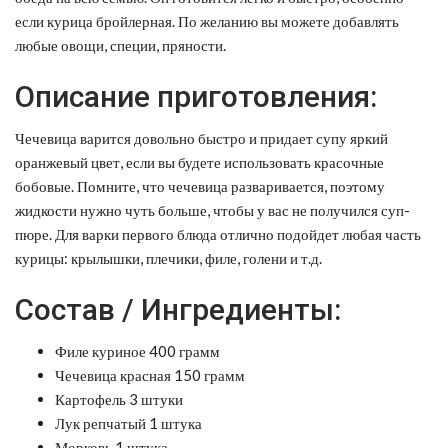
если курица бройлерная. По желанию вы можете добавлять
любые овощи, специи, пряности.
Описание приготовления:
Чечевица варится довольно быстро и придает супу яркий
оранжевый цвет, если вы будете использовать красочные
бобовые. Помните, что чечевица разваривается, поэтому
жидкости нужно чуть больше, чтобы у вас не получился суп-
пюре. Для варки первого блюда отлично подойдет любая часть
курицы: крылышки, плечики, филе, голени и т.д.
Состав / Ингредиенты:
Филе куриное 400 грамм
Чечевица красная 150 грамм
Картофель 3 штуки
Лук репчатый 1 штука
Морковь 1 штука