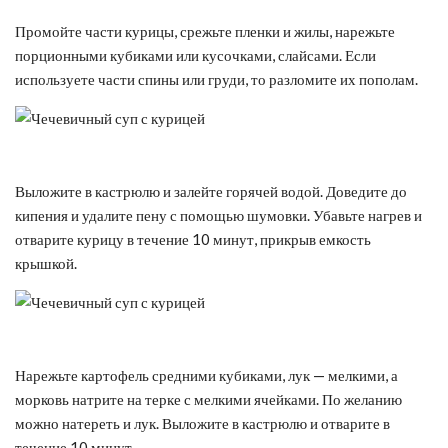
Промойте части курицы, срежьте пленки и жилы, нарежьте
порционными кубиками или кусочками, слайсами. Если
используете части спины или груди, то разломите их пополам.
Выложите в кастрюлю и залейте горячей водой. Доведите до
кипения и удалите пену с помощью шумовки. Убавьте нагрев и
отварите курицу в течение 10 минут, прикрыв емкость
крышкой.
Нарежьте картофель средними кубиками, лук — мелкими, а
морковь натрите на терке с мелкими ячейками. По желанию
можно натереть и лук. Выложите в кастрюлю и отварите в
течение 10 минут.