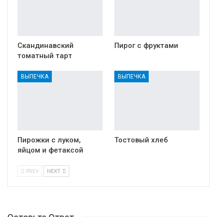
Скандинавский
Пирог с фруктами
томатный тарт
ВЫПЕЧКА
ВЫПЕЧКА
Пирожки с луком,
Тостовый хлеб
яйцом и фетаксой
PREV
NEXT