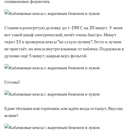
силиконовых формочек.
Ставим в разогретую духовку до т-190 С на 20 минут. У меня
вот такой шкаф электрический, печёт очень быстро. Минут
через 15 я проверила кексы "на сухую лучину". Тесто к лучине
не пристаёт, но кексы внутри влажные от кабачка. Подержала в
духовке ещё 5 минут, накрыв верх фольгой.
Готовы!
Едим тёплыми или горячими, или ждём когда остынут. Вкусны
всякие!