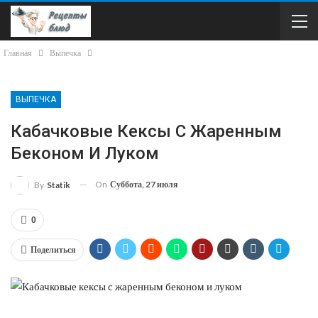
Главная
Выпечка
ВЫПЕЧКА
Кабачковые Кексы С Жаренным
Беконом И Луком
On
Суббота, 27 июля
By
Statik
0
Поделиться