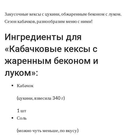
Закусочные кексы с цукини, обжаренным беконом с луком.
Сезон кабачков, разнообразим меню с ними!
Ингредиенты для
«Кабачковые кексы с
жаренным беконом и
луком»:
Кабачок
(цукини, взвесила 340 г)
1 шт
Соль
(можно чуть меньше, по вкусу)