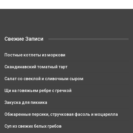
Свежие Записи
Постные котлеты из моркови
Скандинавский томатный тарт
Салат со свеклой и сливочным сыром
Щи на говяжьем ребре с гречкой
Закуска для пикника
Обжаренные персики, стручковая фасоль и моцарелла
Суп из свежих белых грибов