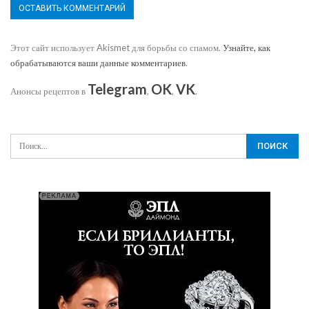
Этот сайт использует Akismet для борьбы со спамом.
Узнайте, как
обрабатываются ваши данные комментариев
.
Telegram
OK
VK
Анонсы рецептов в
,
,
.