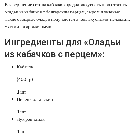
В завершение сезона кабачков предлагаю успеть приготовить
оладьи из кабачков с болгарским перцем, сыром и зеленью.
Такие овощные оладьи получаются очень вкусными, нежными,
мягкими и ароматными.
Ингредиенты для «Оладьи
из кабачков с перцем»:
Кабачок
(400 гр)
1 шт
Перец болгарский
1 шт
Лук репчатый
1 шт