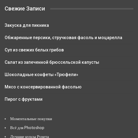
Свежие Записи
Закуска для пикника
Обжаренные персики, стручковая фасоль и моцарелла
Суп из свежих белых грибов
Салат из запеченной брюссельской капусты
Шоколадные конфеты «Трюфели»
Мясо с консервированной фасолью
Пирог с фруктами
Моментальные покупки
Всё для Photoshop
Лучшие курсы Рунета