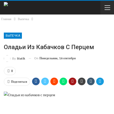
Главная
Выпечка
ВЫПЕЧКА
Оладьи Из Кабачков С Перцем
On
Понедельник, 16 сентября
By
Statik
0
Поделиться