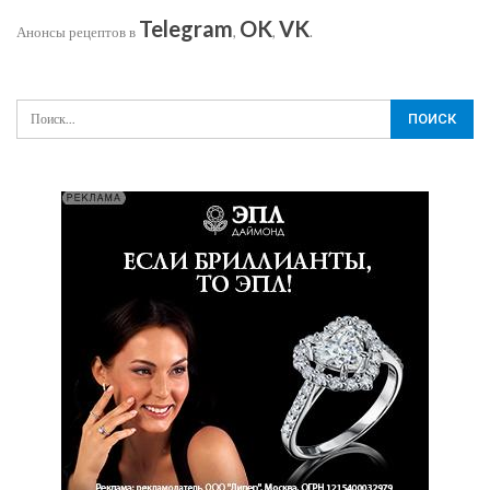
Telegram
OK
VK
Анонсы рецептов в
,
,
.