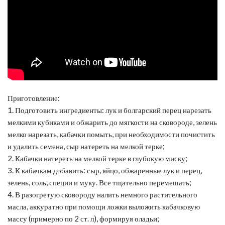
Приготовление:
1. Подготовить ингредиенты: лук и болгарский перец нарезать
мелкими кубиками и обжарить до мягкости на сковороде, зелень
мелко нарезать, кабачки помыть, при необходимости почистить
и удалить семена, сыр натереть на мелкой терке;
2. Кабачки натереть на мелкой терке в глубокую миску;
3. К кабачкам добавить: сыр, яйцо, обжаренные лук и перец,
зелень, соль, специи и муку. Все тщательно перемешать;
4. В разогретую сковороду налить немного растительного
масла, аккуратно при помощи ложки выложить кабачковую
массу (примерно по 2 ст. л), формируя оладьи;