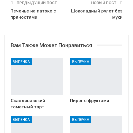
ПРЕДЫДУЩИЙ ПОСТ
НОВЫЙ ПОСТ
Печенье на патоке с
Шоколадный рулет без
пряностями
муки
Вам Также Может Понравиться
ВЫПЕЧКА
ВЫПЕЧКА
Скандинавский
Пирог с фруктами
томатный тарт
ВЫПЕЧКА
ВЫПЕЧКА