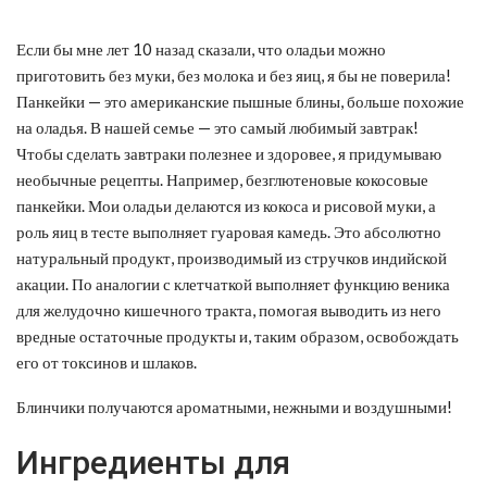
Если бы мне лет 10 назад сказали, что оладьи можно
приготовить без муки, без молока и без яиц, я бы не поверила!
Панкейки — это американские пышные блины, больше похожие
на оладья. В нашей семье — это самый любимый завтрак!
Чтобы сделать завтраки полезнее и здоровее, я придумываю
необычные рецепты. Например, безглютеновые кокосовые
панкейки. Мои оладьи делаются из кокоса и рисовой муки, а
роль яиц в тесте выполняет гуаровая камедь. Это абсолютно
натуральный продукт, производимый из стручков индийской
акации. По аналогии с клетчаткой выполняет функцию веника
для желудочно кишечного тракта, помогая выводить из него
вредные остаточные продукты и, таким образом, освобождать
его от токсинов и шлаков.
Блинчики получаются ароматными, нежными и воздушными!
Ингредиенты для