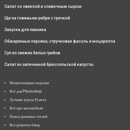
Салат со свеклой и сливочным сыром
Щи на говяжьем ребре с гречкой
Закуска для пикника
Обжаренные персики, стручковая фасоль и моцарелла
Суп из свежих белых грибов
Салат из запеченной брюссельской капусты
Моментальные покупки
Всё для Photoshop
Лучшие курсы Рунета
Всё про автомобили
Поиск дешевых отелей
Все рецепты блюд