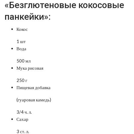
«Безглютеновые кокосовые
панкейки»:
Кокос
1 шт
Вода
500 мл
Мука рисовая
250 г
Пищевая добавка
(гуаровая камедь)
3/4 ч. л.
Сахар
3 ст. л.